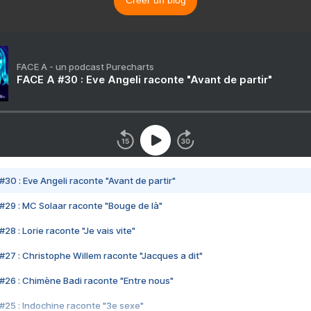
Créer un blog
FACE A - un podcast Purecharts
FACE A #30 : Eve Angeli raconte "Avant de partir"
#30 : Eve Angeli raconte "Avant de partir"
#29 : MC Solaar raconte "Bouge de là"
28 : Lorie raconte "Je vais vite"
#27 : Christophe Willem raconte "Jacques a dit"
#26 : Chimène Badi raconte "Entre nous"
#25 : Indochine raconte "3e sexe"