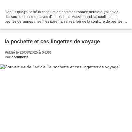
Depuis que j'ai testé la confiture de pommes l'année dernière, j'ai envie
d'associer la pommes avec d'autres fruits. Aussi quand j'ai cueillie des
pêches de vignes chez mes parents, j'ai réaliser de la confiture de pêches.
Et puis notre pommier qui est...
la pochette et ces lingettes de voyage
Publié le 26/08/2025 à 04:00
Par
corinnette