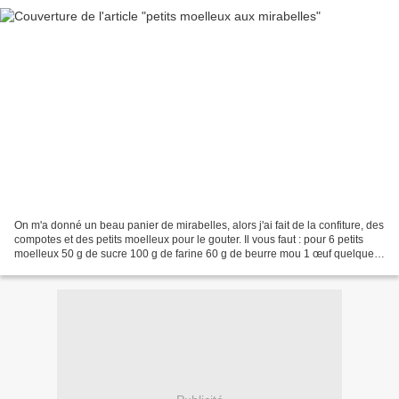
On m'a donné un beau panier de mirabelles, alors j'ai fait de la confiture, des
compotes et des petits moelleux pour le gouter. Il vous faut : pour 6 petits
moelleux 50 g de sucre 100 g de farine 60 g de beurre mou 1 œuf quelques
gouttes de vanille liquide...