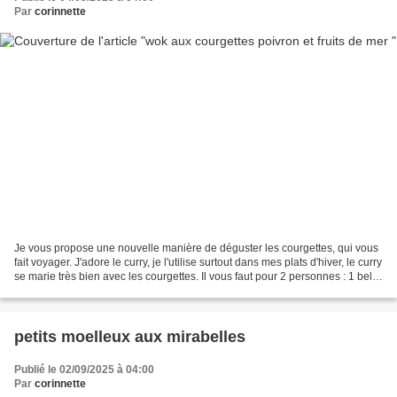
Par
corinnette
Je vous propose une nouvelle manière de déguster les courgettes, qui vous
fait voyager. J'adore le curry, je l'utilise surtout dans mes plats d'hiver, le curry
se marie très bien avec les courgettes. Il vous faut pour 2 personnes : 1 belle
courgette ou...
petits moelleux aux mirabelles
Publié le 02/09/2025 à 04:00
Par
corinnette