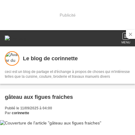
Publicité
MENU
Le blog de corinnette
ceci est un blog de partage et d'échange à propos de choses qui m'intéresse
telles que la cuisine, couture, broderie et travaux manuels divers
gâteau aux figues fraiches
Publié le 11/09/2025 à 04:00
Par
corinnette