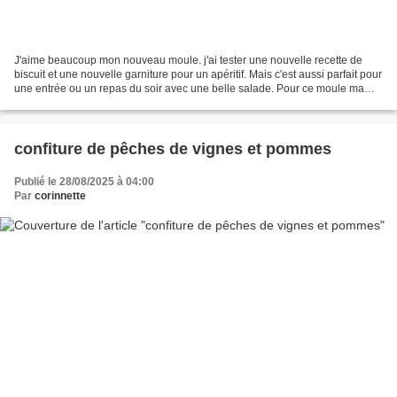
J'aime beaucoup mon nouveau moule. j'ai tester une nouvelle recette de
biscuit et une nouvelle garniture pour un apéritif. Mais c'est aussi parfait pour
une entrée ou un repas du soir avec une belle salade. Pour ce moule ma
pâte est un peu épaisse à mon...
confiture de pêches de vignes et pommes
Publié le 28/08/2025 à 04:00
Par
corinnette