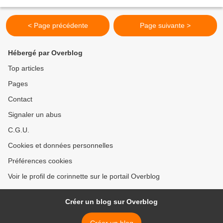
chocolat Il vous faut :...
< Page précédente
Page suivante >
Hébergé par Overblog
Top articles
Pages
Contact
Signaler un abus
C.G.U.
Cookies et données personnelles
Préférences cookies
Voir le profil de corinnette sur le portail Overblog
Créer un blog sur Overblog