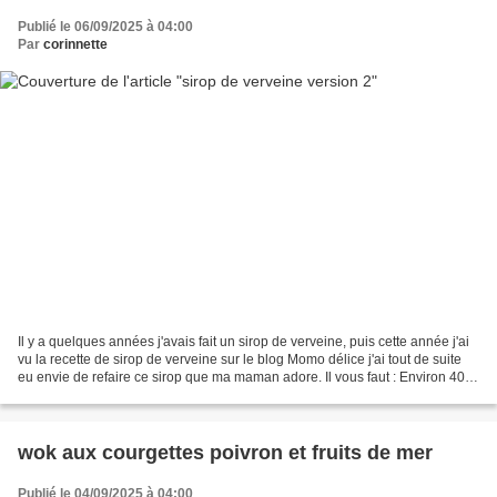
Publié le 06/09/2025 à 04:00
Par
corinnette
Il y a quelques années j'avais fait un sirop de verveine, puis cette année j'ai
vu la recette de sirop de verveine sur le blog Momo délice j'ai tout de suite
eu envie de refaire ce sirop que ma maman adore. Il vous faut : Environ 40 g
de feuilles de verveine...
wok aux courgettes poivron et fruits de mer
Publié le 04/09/2025 à 04:00