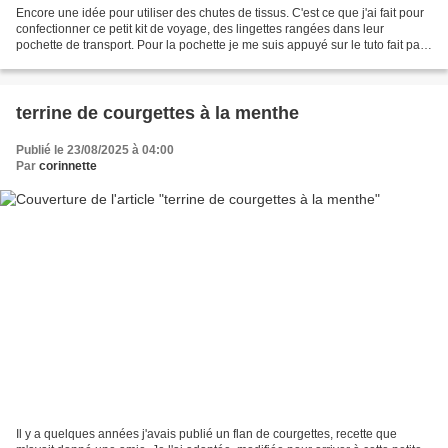
Encore une idée pour utiliser des chutes de tissus. C'est ce que j'ai fait pour
confectionner ce petit kit de voyage, des lingettes rangées dans leur
pochette de transport. Pour la pochette je me suis appuyé sur le tuto fait par
Cassie Mini Je vous montre...
terrine de courgettes à la menthe
Publié le 23/08/2025 à 04:00
Par
corinnette
Il y a quelques années j'avais publié un flan de courgettes, recette que