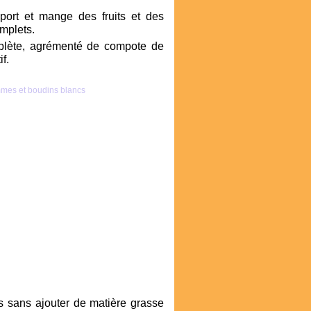
port et mange des fruits et des
mplets.
complète, agrémenté de compote de
f.
s sans ajouter de matière grasse