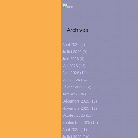
link
Archives
Août 2026
(2)
Juillet 2026
(9)
Juin 2026
(9)
Mai 2026
(13)
Avril 2026
(11)
Mars 2026
(14)
Février 2026
(12)
Janvier 2026
(13)
Décembre 2025
(15)
Novembre 2025
(12)
Octobre 2025
(12)
Septembre 2025
(12)
Août 2025
(11)
Juillet 2025
(10)