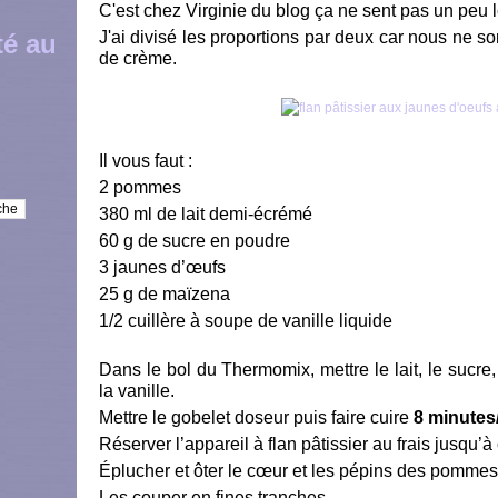
C'est chez Virginie du blog ça ne sent pas un peu l
J'ai divisé les proportions par deux car nous ne s
té au
de crème.
Il vous faut :
2 pommes
380 ml de lait demi-écrémé
60 g de sucre en poudre
3 jaunes d’œufs
25 g de maïzena
1/2 cuillère à soupe de vanille liquide
Dans le bol du Thermomix, mettre le lait, le sucre
la vanille.
Mettre le gobelet doseur puis faire cuire
8 minutes
Réserver l’appareil à flan pâtissier au frais jusqu’à 
Éplucher et ôter le cœur et les pépins des pommes
Les couper en fines tranches.