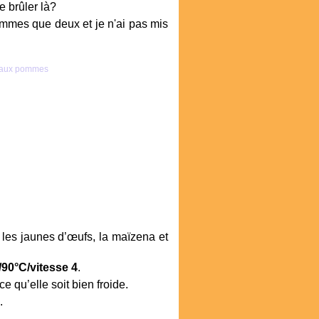
e brûler là?
ommes que deux et je n'ai pas mis
, les jaunes d’œufs, la maïzena et
/90°C/vitesse 4
.
ce qu’elle soit bien froide.
.