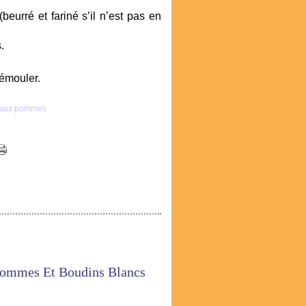
eurré et fariné s’il n’est pas en
.
démouler.
Pommes Et Boudins Blancs