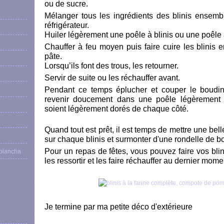
ou de sucre.
Mélanger tous les ingrédients des blinis ensemb
réfrigérateur.
Huiler légèrement une poêle à blinis ou une poêle 
Chauffer à feu moyen puis faire cuire les blinis 
pâte.
Lorsqu’ils font des trous, les retourner.
Servir de suite ou les réchauffer avant.
Pendant ce temps éplucher et couper le boudin 
revenir doucement dans une poêle légèrement hu
soient légèrement dorés de chaque côté.
Quand tout est prêt, il est temps de mettre une be
sur chaque blinis et surmonter d'une rondelle de b
Pour un repas de fêtes, vous pouvez faire vos blin
 plancha
les ressortir et les faire réchauffer au dernier mome
Je termine par ma petite déco d'extérieure