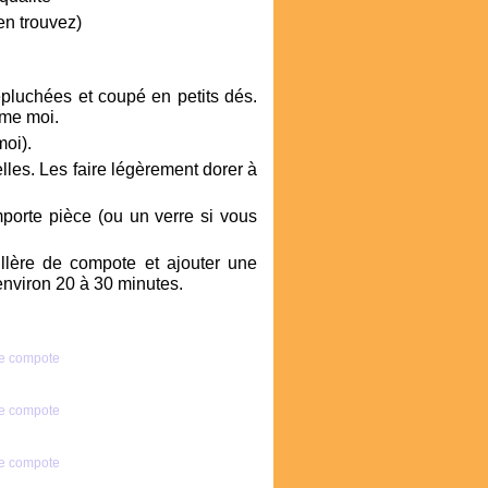
en trouvez)
luchées et coupé en petits dés.
mme moi.
moi).
lles. Les faire légèrement dorer à
emporte pièce (ou un verre si vous
llère de compote et ajouter une
environ 20 à 30 minutes.