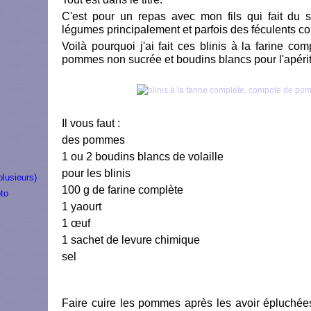
C'est pour un repas avec mon fils qui fait du s
légumes principalement et parfois des féculents co
Voilà pourquoi j'ai fait ces blinis à la farine 
pommes non sucrée et boudins blancs pour l'apériti
Il vous faut :
des pommes
1 ou 2 boudins blancs de volaille
pour les blinis
plusieurs)
100 g de farine complète
to
1 yaourt
1 œuf
1 sachet de levure chimique
sel
Faire cuire les pommes après les avoir épluchée