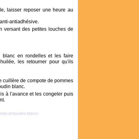
le, laisser reposer une heure au
anti-antiadhésive.
en versant des petites louches de
blanc en rondelles et les faire
ilée, les retourner pour qu'ils
lle cuillère de compote de pommes
oudin blanc.
is à l'avance et les congeler puis
nt.