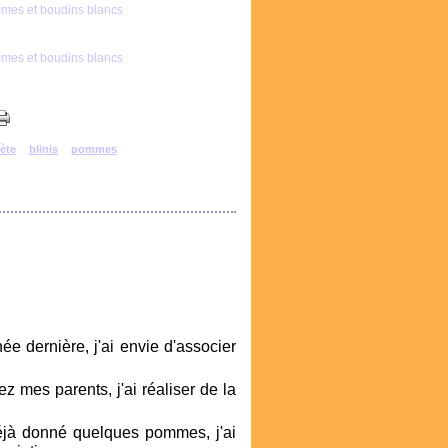
ète
blinis
pommes
ée dernière, j'ai envie d'associer
z mes parents, j'ai réaliser de la
éjà donné quelques pommes, j'ai