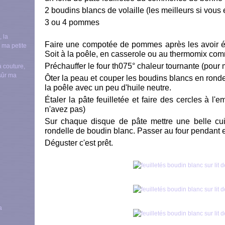
2 boudins blancs de volaille (les meilleurs si vous 
3 ou 4 pommes
Faire une compotée de pommes après les avoir ép
Soit à la poêle, en casserole ou au thermomix co
Préchauffer le four th075° chaleur tournante (pour 
a couture,
nsûr ma
Ôter la peau et couper les boudins blancs en ronde
la poêle avec un peu d'huile neutre.
Étaler la pâte feuilletée et faire des cercles à l'
n'avez pas)
Sur chaque disque de pâte mettre une belle cui
rondelle de boudin blanc. Passer au four pendant 
Déguster c'est prêt.