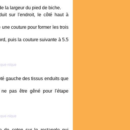
 de la largeur du pied de biche.
it sur l'endroit, le côté haut à
e une couture pour former les trois
rd, puis la couture suivante à 5.5
 côté gauche des tissus enduits que
ne pas être gêné pour l'étape
le de coton sur le rectangle qui