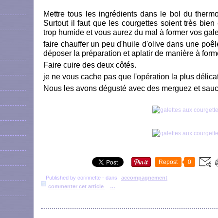
Mettre tous les ingrédients dans le bol du therm
Surtout il faut que les courgettes soient très bie
trop humide et vous aurez du mal à former vos gale
faire chauffer un peu d'huile d'olive dans une poêle
déposer la préparation et aplatir de manière à form
Faire cuire des deux côtés.
je ne vous cache pas que l'opération la plus délica
Nous les avons dégusté avec des merguez et sauc
Repost
0
Published by corinnette
-
dans
accompagnement
commenter cet article
…