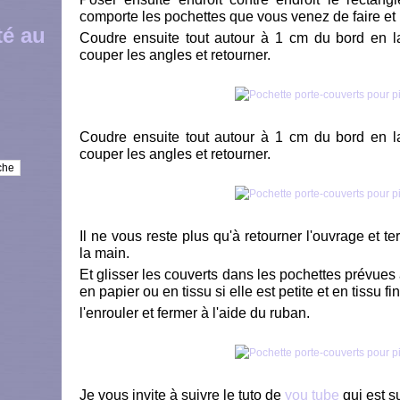
comporte les pochettes que vous venez de faire et 
té au
Coudre ensuite tout autour à 1 cm du bord en l
couper les angles et retourner.
Coudre ensuite tout autour à 1 cm du bord en l
couper les angles et retourner.
Il ne vous reste plus qu'à retourner l'ouvrage et t
la main.
Et glisser les couverts dans les pochettes prévues à 
en papier ou en tissu si elle est petite et en tissu fin
l'enrouler et fermer à l'aide du ruban.
Je vous invite à suivre le tuto de
you tube
qui est su