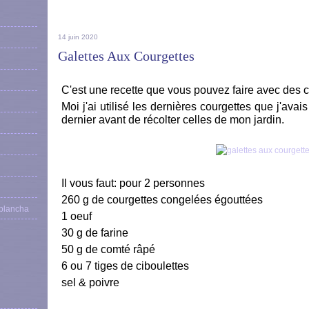
14 juin 2020
Galettes Aux Courgettes
C'est une recette que vous pouvez faire avec des 
Moi j'ai utilisé les dernières courgettes que j'ava
dernier avant de récolter celles de mon jardin.
Il vous faut: pour 2 personnes
260 g de courgettes congelées égouttées
 plancha
1 oeuf
30 g de farine
50 g de comté râpé
6 ou 7 tiges de ciboulettes
sel & poivre