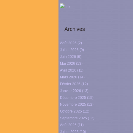
link
Archives
Août 2026
(2)
Juillet 2026
(9)
Juin 2026
(9)
Mai 2026
(13)
Avril 2026
(11)
Mars 2026
(14)
Février 2026
(12)
Janvier 2026
(13)
Décembre 2025
(15)
Novembre 2025
(12)
Octobre 2025
(12)
Septembre 2025
(12)
Août 2025
(11)
Juillet 2025
(10)