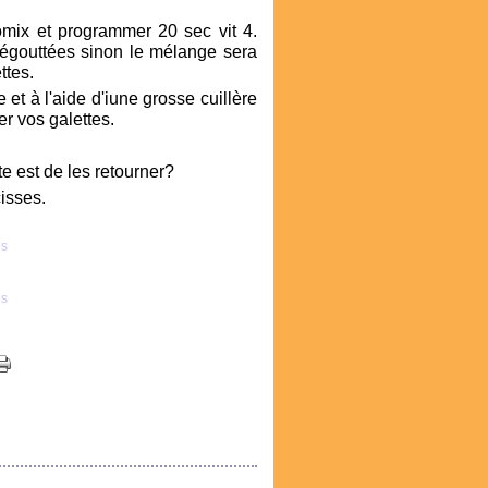
omix et programmer 20 sec vit 4.
n égouttées sinon le mélange sera
ttes.
 et à l'aide d'iune grosse cuillère
er vos galettes.
te est de les retourner?
isses.