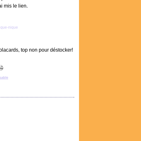
i mis le lien.
 placards, top non pour déstocker!
sable