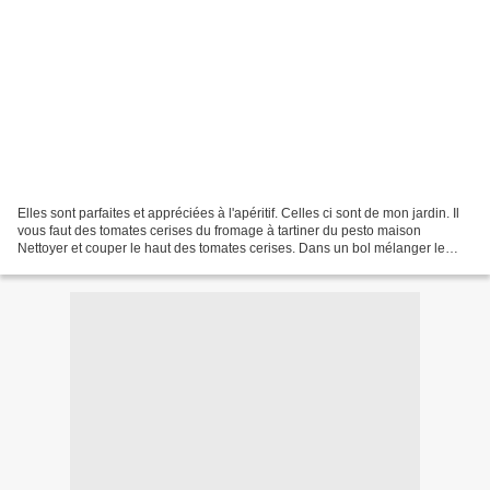
Elles sont parfaites et appréciées à l'apéritif. Celles ci sont de mon jardin. Il
vous faut des tomates cerises du fromage à tartiner du pesto maison
Nettoyer et couper le haut des tomates cerises. Dans un bol mélanger le
fromage à tartiner et du pesto....