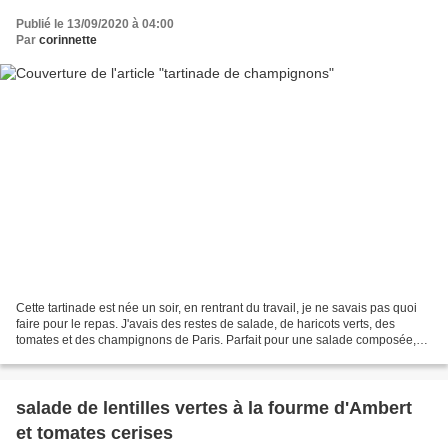
Publié le 13/09/2020 à 04:00
Par
corinnette
Cette tartinade est née un soir, en rentrant du travail, je ne savais pas quoi
faire pour le repas. J'avais des restes de salade, de haricots verts, des
tomates et des champignons de Paris. Parfait pour une salade composée,
oui mais mes hommes se sont...
salade de lentilles vertes à la fourme d'Ambert
et tomates cerises