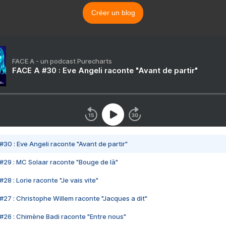
Créer un blog
FACE A - un podcast Purecharts
FACE A #30 : Eve Angeli raconte "Avant de partir"
#30 : Eve Angeli raconte "Avant de partir"
#29 : MC Solaar raconte "Bouge de là"
28 : Lorie raconte "Je vais vite"
#27 : Christophe Willem raconte "Jacques a dit"
#26 : Chimène Badi raconte "Entre nous"