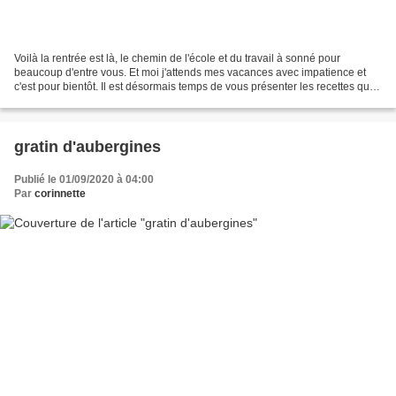
Voilà la rentrée est là, le chemin de l'école et du travail à sonné pour
beaucoup d'entre vous. Et moi j'attends mes vacances avec impatience et
c'est pour bientôt. Il est désormais temps de vous présenter les recettes que
vous avez le plus visiter ce...
gratin d'aubergines
Publié le 01/09/2020 à 04:00
Par
corinnette