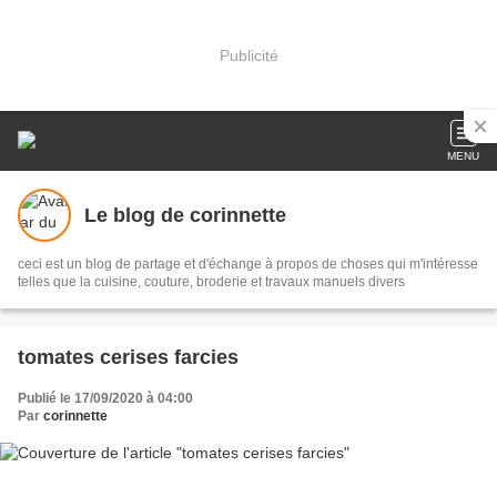
Publicité
MENU
Le blog de corinnette
ceci est un blog de partage et d'échange à propos de choses qui m'intéresse
telles que la cuisine, couture, broderie et travaux manuels divers
tomates cerises farcies
Publié le 17/09/2020 à 04:00
Par
corinnette