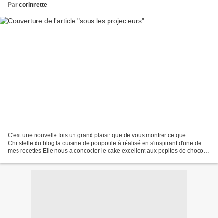
Par
corinnette
C'est une nouvelle fois un grand plaisir que de vous montrer ce que
Christelle du blog la cuisine de poupoule à réalisé en s'inspirant d'une de
mes recettes Elle nous a concocter le cake excellent aux pépites de chocolat
que j'aime tant, mon préféré sans...