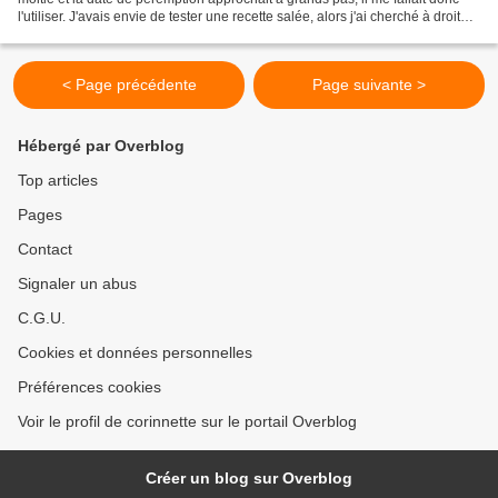
l'utiliser. J'avais envie de tester une recette salée, alors j'ai cherché à droite à
gauche et j'ai...
< Page précédente
Page suivante >
Hébergé par Overblog
Top articles
Pages
Contact
Signaler un abus
C.G.U.
Cookies et données personnelles
Préférences cookies
Voir le profil de corinnette sur le portail Overblog
Créer un blog sur Overblog