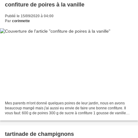
confiture de poires à la vanille
Publié le 15/09/2020 à 04:00
Par
corinnette
Mes parents m'ont donné quelques poires de leur jardin, nous en avons
beaucoup mangé mais j'ai aussi eu envie de faire une bonne confiture. Il
vous faut: 600 g de poires 300 g de sucre à confiture 1 gousse de vanille
Éplucher les poires et les couper...
tartinade de champignons