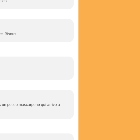
ises
te. Bisous
ais un pot de mascarpone qui arrive à