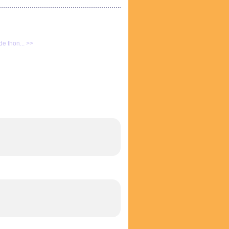
 de thon... >>