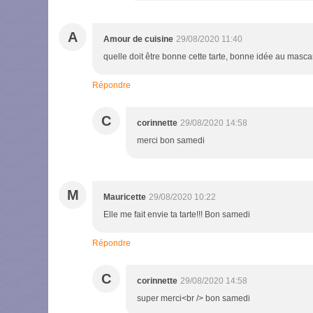
A
Amour de cuisine
29/08/2020 11:40
quelle doit être bonne cette tarte, bonne idée au masc
Répondre
C
corinnette
29/08/2020 14:58
merci bon samedi
M
Mauricette
29/08/2020 10:22
Elle me fait envie ta tarte!!! Bon samedi
Répondre
C
corinnette
29/08/2020 14:58
super merci<br /> bon samedi