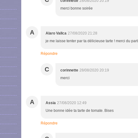
corinnette
28/08/2020 20:19
merci bonne soirée
A
Alaro Vallca
27/08/2020 21:28
je me laisse tenter par ta délicieuse tarte ! merci du pa
Répondre
C
corinnette
28/08/2020 20:19
merci
A
Assia
27/08/2020 12:49
Une bonne idée ta tarte de tomate. Bises
Répondre