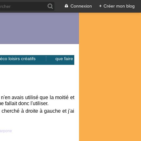
Connexion
+
Créer mon blog
éco loisirs créatifs
que faire
'en avais utilisé que la moitié et
fallait donc l'utiliser.
i cherché à droite à gauche et j'ai