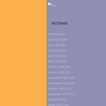
link
Archives
Août 2026
(2)
Juillet 2026
(9)
Juin 2026
(9)
Mai 2026
(13)
Avril 2026
(11)
Mars 2026
(14)
Février 2026
(12)
Janvier 2026
(13)
Décembre 2025
(15)
Novembre 2025
(12)
Octobre 2025
(12)
Septembre 2025
(12)
Août 2025
(11)
Juillet 2025
(10)