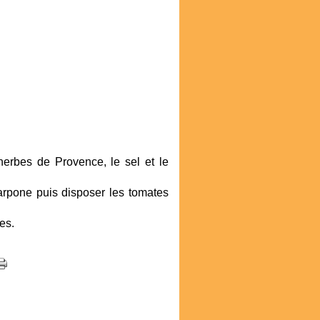
erbes de Provence, le sel et le
carpone puis disposer les tomates
es.