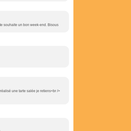
Je te souhaite un bon week-end. Bisous
éalisé une tarte salée je retiens<br />