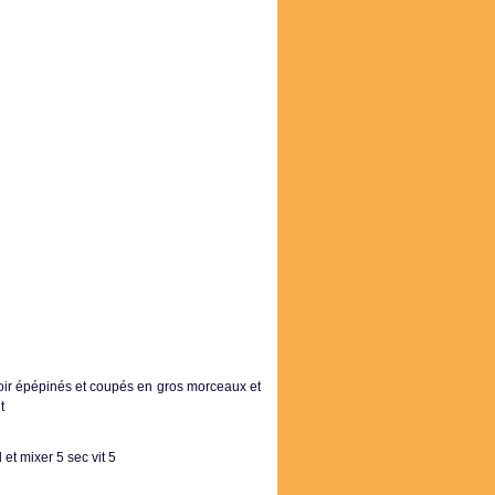
voir épépinés et coupés en gros morceaux et
t
 et mixer 5 sec vit 5