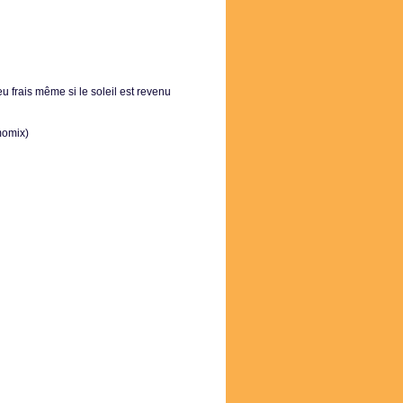
eu frais même si le soleil est revenu
momix)