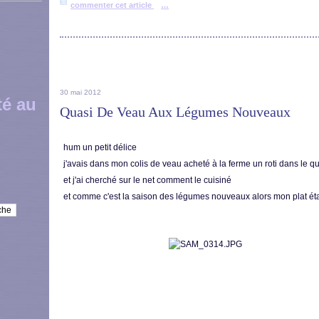
commenter cet article
…
30 mai 2012
té au
Quasi De Veau Aux Légumes Nouveaux
hum un petit délice
j'avais dans mon colis de veau acheté à la ferme un roti dans le q
et j'ai cherché sur le net comment le cuisiné
et comme c'est la saison des légumes nouveaux alors mon plat étai