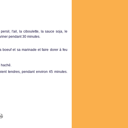
sil, l'ail, la ciboulette, la sauce soja, le
mariner pendant 30 minutes.
a boeuf et sa marinade et faire dorer à feu
n haché.
soient tendres, pendant environ 45 minutes.