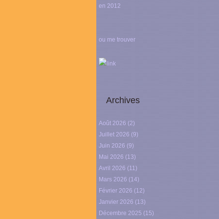
en 2012
ou me trouver
link
Archives
Août 2026
(2)
Juillet 2026
(9)
Juin 2026
(9)
Mai 2026
(13)
Avril 2026
(11)
Mars 2026
(14)
Février 2026
(12)
Janvier 2026
(13)
Décembre 2025
(15)