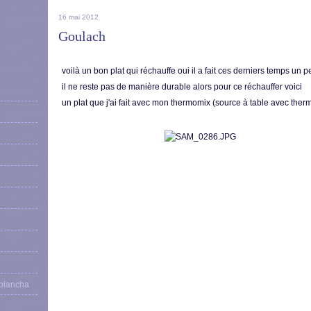
16 mai 2012
Goulach
voilà un bon plat qui réchauffe oui il a fait ces derniers temps un p
il ne reste pas de manière durable alors pour ce réchauffer voici
un plat que j'ai fait avec mon thermomix (source à table avec ther
 plancha