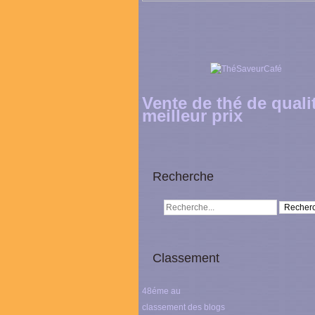
Vente de thé de quali
meilleur prix
Recherche
Classement
48éme au
classement des blogs