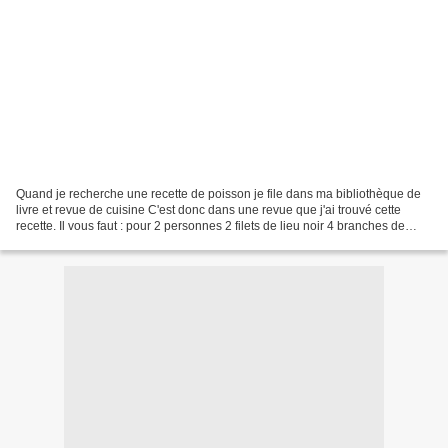
Quand je recherche une recette de poisson je file dans ma bibliothèque de
livre et revue de cuisine C'est donc dans une revue que j'ai trouvé cette
recette. Il vous faut : pour 2 personnes 2 filets de lieu noir 4 branches de
persil 50 g de parmesan 2...