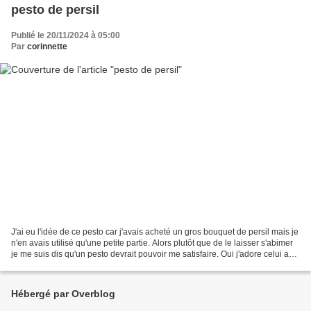
pesto de persil
Publié le 20/11/2024 à 05:00
Par
corinnette
J'ai eu l'idée de ce pesto car j'avais acheté un gros bouquet de persil mais je
n'en avais utilisé qu'une petite partie. Alors plutôt que de le laisser s'abimer
je me suis dis qu'un pesto devrait pouvoir me satisfaire. Oui j'adore celui au
basilic alors...
Hébergé par Overblog