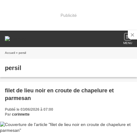
Publicité
MENU
Accueil
» persil
persil
filet de lieu noir en croute de chapelure et
parmesan
Publié le 03/06/2026 à 07:00
Par
corinnette