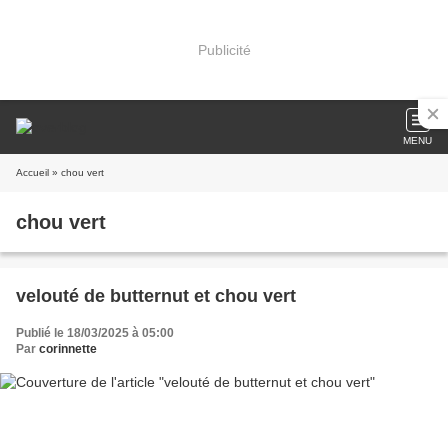
Publicité
MENU
Accueil
» chou vert
chou vert
velouté de butternut et chou vert
Publié le 18/03/2025 à 05:00
Par
corinnette