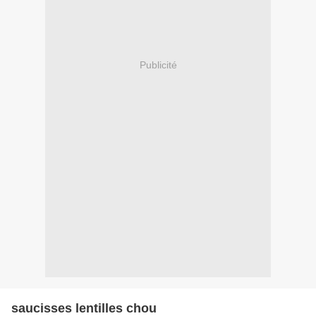
Publicité
saucisses lentilles chou