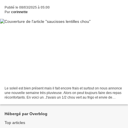
Publié le 08/03/2025 à 05:00
Par
corinnette
Le soleil est bien présent mais il fait encore frais et surtout on nous annonce
une nouvelle semaine très pluvieuse. Alors on peut toujours faire des repas
réconfortants. En voici un. J'avais un 1/2 chou vert au frigo et envie de
lentilles. Alors pourquoi...
Hébergé par Overblog
Top articles