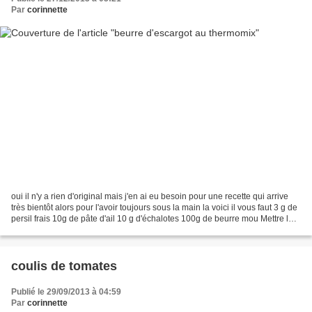
Par
corinnette
oui il n'y a rien d'original mais j'en ai eu besoin pour une recette qui arrive
très bientôt alors pour l'avoir toujours sous la main la voici il vous faut 3 g de
persil frais 10g de pâte d'ail 10 g d'échalotes 100g de beurre mou Mettre le
persil, lail...
coulis de tomates
Publié le 29/09/2013 à 04:59
Par
corinnette