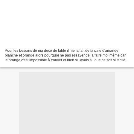
Pour les besoins de ma déco de table il me fallait de la pâte d'amande
blanche et orange alors pourquoi ne pas essayer de la faire moi même car
le orange c'est impossible à trouver et bien si j'avais su que ce soit si facile je
l'aurai faite plus tôt...