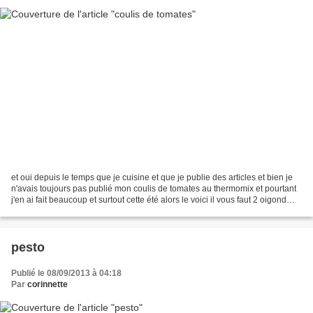
et oui depuis le temps que je cuisine et que je publie des articles et bien je
n'avais toujours pas publié mon coulis de tomates au thermomix et pourtant
j'en ai fait beaucoup et surtout cette été alors le voici il vous faut 2 oigond
moyens 3 gousses...
pesto
Publié le 08/09/2013 à 04:18
Par
corinnette