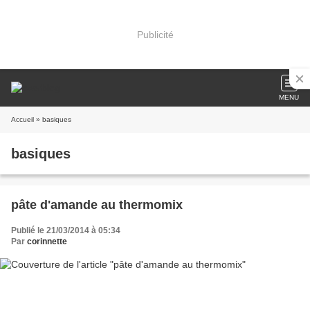
Publicité
MENU
Accueil
» basiques
basiques
pâte d'amande au thermomix
Publié le 21/03/2014 à 05:34
Par
corinnette