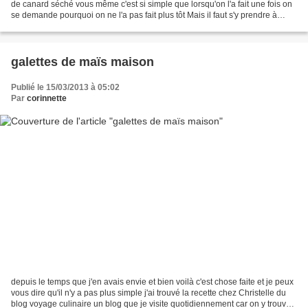
de canard séché vous même c'est si simple que lorsqu'on l'a fait une fois on
se demande pourquoi on ne l'a pas fait plus tôt Mais il faut s'y prendre à
l'avance alors il vous faut...
galettes de maïs maison
Publié le 15/03/2013 à 05:02
Par
corinnette
depuis le temps que j'en avais envie et bien voilà c'est chose faite et je peux
vous dire qu'il n'y a pas plus simple j'ai trouvé la recette chez Christelle du
blog voyage culinaire un blog que je visite quotidiennement car on y trouve