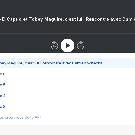
 DiCaprio et Tobey Maguire, c'est lui ! Rencontre avec Dam
bey Maguire, c'est lui ! Rencontre avec Damien Witecka
e 6
e 5
e 4
e 3
s créatrices de la VF !
e 2