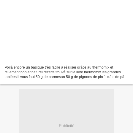
Voilà encore un basique très facile à réaliser grâce au thermomix et
tellement bon et naturel recette trouvé sur le livre thermomix les grandes
tablées il vous faut 50 g de parmesan 50 g de pignons de pin 1 c à c de pâte
d'ail 30 feuilles de basilic frais...
Publicité