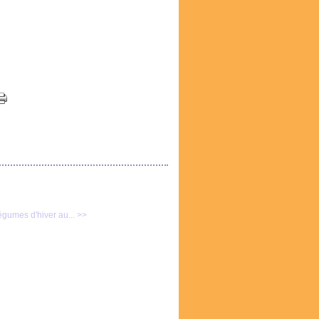
gumes d'hiver au... >>