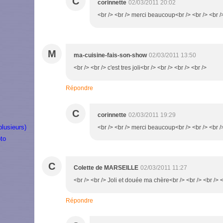
C
corinnette
02/03/2011 20:02
<br /> <br /> merci beaucoup<br /> <br /> <br /
M
ma-cuisine-fais-son-show
02/03/2011 13:50
<br /> <br /> c'est tres joli<br /> <br /> <br /> <br />
Répondre
C
corinnette
02/03/2011 19:29
plusieurs)
<br /> <br /> merci beaucoup<br /> <br /> <br /
to
C
Colette de MARSEILLE
02/03/2011 11:27
<br /> <br /> Joli et douée ma chère<br /> <br /> <br /> <
Répondre