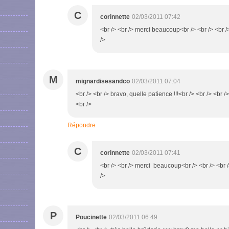
C
corinnette
02/03/2011 07:42
<br /> <br /> merci beaucoup<br /> <br /> <br />
/>
M
mignardisesandco
02/03/2011 07:04
<br /> <br /> bravo, quelle patience !!!<br /> <br /> <br 
<br />
Répondre
C
corinnette
02/03/2011 07:41
<br /> <br /> merci beaucoup<br /> <br /> <br /
/>
P
Poucinette
02/03/2011 06:49