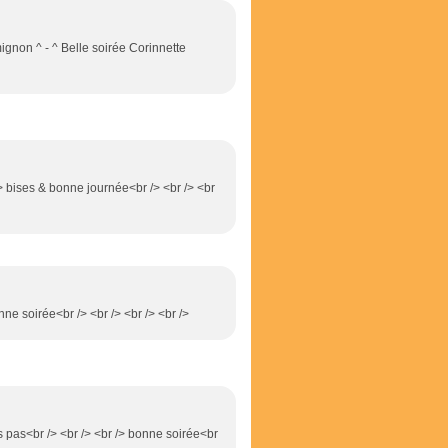
p mignon ^ - ^ Belle soirée Corinnette
/> bises & bonne journée<br /> <br /> <br
nne soirée<br /> <br /> <br /> <br />
 pas<br /> <br /> <br /> bonne soirée<br