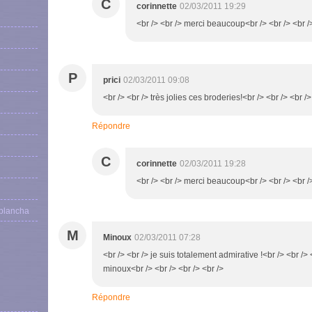
C
corinnette
02/03/2011 19:29
<br /> <br /> merci beaucoup<br /> <br /> <br /
P
prici
02/03/2011 09:08
<br /> <br /> très jolies ces broderies!<br /> <br /> <br />
Répondre
C
corinnette
02/03/2011 19:28
<br /> <br /> merci beaucoup<br /> <br /> <br /
 plancha
M
Minoux
02/03/2011 07:28
<br /> <br /> je suis totalement admirative !<br /> <br />
minoux<br /> <br /> <br /> <br />
Répondre