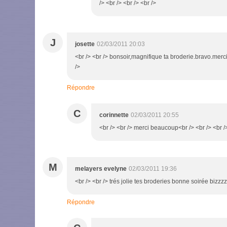
/> <br /> <br /> <br />
J
josette
02/03/2011 20:03
<br /> <br /> bonsoir,magnifique ta broderie.bravo.merci
/>
Répondre
C
corinnette
02/03/2011 20:55
<br /> <br /> merci beaucoup<br /> <br /> <br /
M
melayers evelyne
02/03/2011 19:36
<br /> <br /> trés jolie tes broderies bonne soirée bizzzz
Répondre