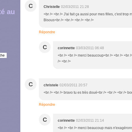
C
Christelle
02/03/2011 21:28
té au
<br /> <br /> J'ai fait ça aussi pour mes filles, c'est tro
Bisous<br /> <br /> <br /> <br />
Répondre
C
corinnette
03/03/2011 06:48
<br /> <br /> merci beaucoup<br /> <br /> <br 
/> <br />
C
christele
02/03/2011 20:57
<br /> <br /> bravo tu es très doué<br /> <br /> <br /> bo
Répondre
C
corinnette
02/03/2011 21:14
<br /> <br /> merci beaucoup mais n'exagérons