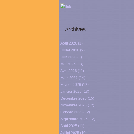
link
Archives
Août 2026
(2)
Juillet 2026
(9)
Juin 2026
(9)
Mai 2026
(13)
Avril 2026
(11)
Mars 2026
(14)
Février 2026
(12)
Janvier 2026
(13)
Décembre 2025
(15)
Novembre 2025
(12)
Octobre 2025
(12)
Septembre 2025
(12)
Août 2025
(11)
Juillet 2025
(10)