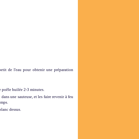
petit de l'eau pour obtenir une préparation
e poêle huilée 2-3 minutes.
dans une sauteuse, et les faire revenir à feu
emps.
blanc dessus.