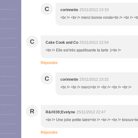
C
corinnette
25/11/2012 23:33
<br /> <br /> merci bonne ronde<br /> <br /> <br
C
Cake Cook and Co
25/11/2012 22:54
<br /> Elle est très appétisante ta tarte :)<br />
Répondre
C
corinnette
25/11/2012 23:32
<br /> <br /> merci<br /> <br /> <br /> <br />
R
R&#039;Evelyne
25/11/2012 22:47
<br /> Une jolie petite tatre!<br /> <br /> <br /> bisous<br
Répondre