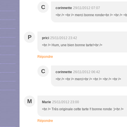
C
corinnette
29/11/2012 07:07
<br /> <br /> merci bonne ronde<br /> <br /> <br
P
prici
25/11/2012 23:42
<br /> Hum, une bien bonne tarte!<br />
Répondre
C
corinnette
26/11/2012 06:42
<br /> <br /> merci<br /> <br /> <br /> <br />
M
Marie
25/11/2012 23:00
<br /> Très originale cette tarte !! bonne ronde :)<br />
Répondre