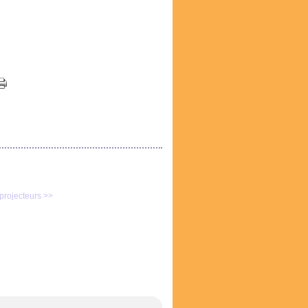
projecteurs >>