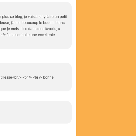
plus ce blog, je vais aller y faire un petit
goûteuse, j'aime beaucoup le boudin blanc,
 que je mets illico dans mes favoris, à
<br /> Je te souhaite une excellente
entillesse<br /> <br /> <br /> bonne