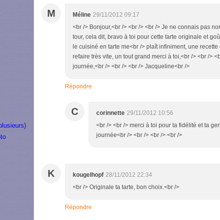
M
Méline
29/11/2012 09:17
<br /> Bonjour,<br /> <br /> <br /> Je ne connais pas non 
tour, cela dit, bravo à toi pour cette tarte originale et 
le cuisiné en tarte me<br /> plaît infiniment, une recette
refaire très vite, un tout grand merci à toi,<br /> <br /> 
journée,<br /> <br /> <br /> Jacqueline<br />
Répondre
C
corinnette
29/11/2012 10:56
plusieurs)
<br /> <br /> merci à toi pour ta fidélité et ta g
journée<br /> <br /> <br /> <br />
to
K
kougelhopf
28/11/2012 22:34
<br /> Originale ta tarte, bon choix.<br />
Répondre