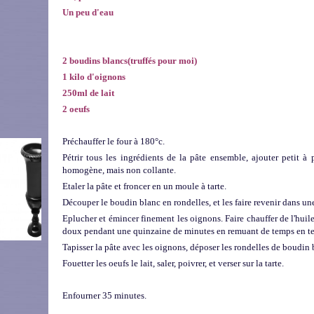
Un peu d'eau
2 boudins blancs(truffés pour moi)
1 kilo d'oignons
250ml de lait
2 oeufs
Préchauffer le four à 180°c.
Pétrir tous les ingrédients de la pâte ensemble, ajouter petit à 
homogène, mais non collante.
Etaler la pâte et froncer en un moule à tarte.
Découper le boudin blanc en rondelles, et les faire revenir dans un
Eplucher et émincer finement les oignons. Faire chauffer de l'huile 
doux pendant une quinzaine de minutes en remuant de temps en t
Tapisser la pâte avec les oignons, déposer les rondelles de boudin 
Fouetter les oeufs le lait, saler, poivrer, et verser sur la tarte.
Enfourner 35 minutes.