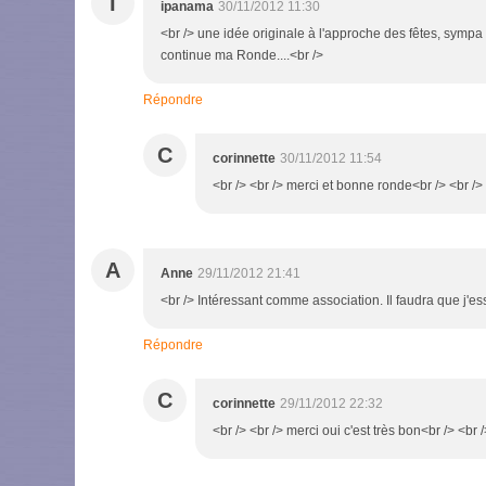
I
ipanama
30/11/2012 11:30
<br /> une idée originale à l'approche des fêtes, sympa !
continue ma Ronde....<br />
Répondre
C
corinnette
30/11/2012 11:54
<br /> <br /> merci et bonne ronde<br /> <br /> 
A
Anne
29/11/2012 21:41
<br /> Intéressant comme association. Il faudra que j'es
Répondre
C
corinnette
29/11/2012 22:32
<br /> <br /> merci oui c'est très bon<br /> <br /