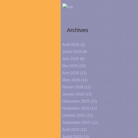
link
Archives
Août 2026
(3)
Juillet 2026
(9)
Juin 2026
(9)
Mai 2026
(13)
Avril 2026
(11)
Mars 2026
(14)
Février 2026
(12)
Janvier 2026
(13)
Décembre 2025
(15)
Novembre 2025
(12)
Octobre 2025
(12)
Septembre 2025
(12)
Août 2025
(11)
Juillet 2025
(10)