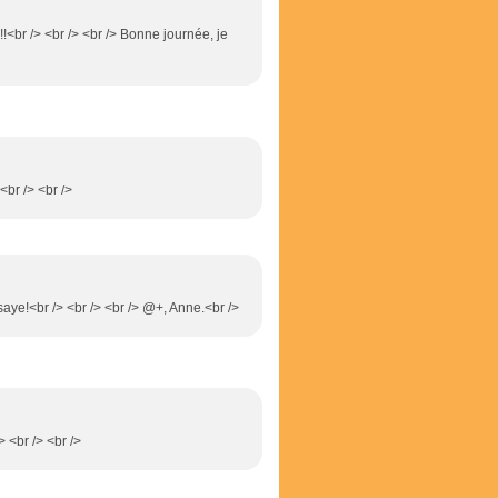
!<br /> <br /> <br /> Bonne journée, je
<br /> <br />
saye!<br /> <br /> <br /> @+, Anne.<br />
> <br /> <br />