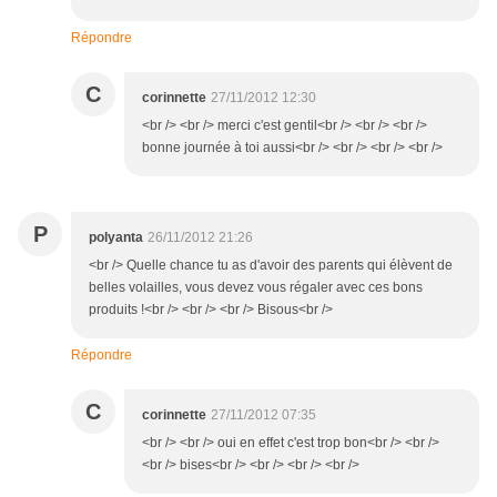
Répondre
C
corinnette
27/11/2012 12:30
<br /> <br /> merci c'est gentil<br /> <br /> <br />
bonne journée à toi aussi<br /> <br /> <br /> <br />
P
polyanta
26/11/2012 21:26
<br /> Quelle chance tu as d'avoir des parents qui élèvent de
belles volailles, vous devez vous régaler avec ces bons
produits !<br /> <br /> <br /> Bisous<br />
Répondre
C
corinnette
27/11/2012 07:35
<br /> <br /> oui en effet c'est trop bon<br /> <br />
<br /> bises<br /> <br /> <br /> <br />