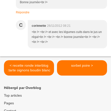
Bonne journée<br />
Répondre
C
corinnette
26/11/2012 08:21
<br /> <br /> et avec les légumes cuits dans le jus un
régal<br /> <br /> <br /> bonne journée<br /> <br />
<br /> <br />
< recette ronde interblog
sorbet poire >
:tarte oignons boudin blanc
Hébergé par Overblog
Top articles
Pages
Contact