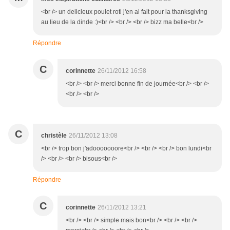
<br /> un delicieux poulet roti j'en ai fait pour la thanksgiving
au lieu de la dinde :)<br /> <br /> <br /> bizz ma belle<br />
Répondre
C
corinnette
26/11/2012 16:58
<br /> <br /> merci bonne fin de journée<br /> <br />
<br /> <br />
C
christèle
26/11/2012 13:08
<br /> trop bon j'adooooooore<br /> <br /> <br /> bon lundi<br
/> <br /> <br /> bisous<br />
Répondre
C
corinnette
26/11/2012 13:21
<br /> <br /> simple mais bon<br /> <br /> <br />