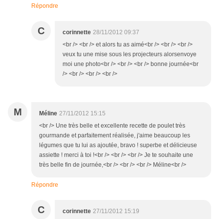
Répondre
C
corinnette
28/11/2012 09:37
<br /> <br /> et alors tu as aimé<br /> <br /> <br />
veux tu une mise sous les projecteurs alorsenvoye
moi une photo<br /> <br /> <br /> bonne journée<br
/> <br /> <br /> <br />
M
Méline
27/11/2012 15:15
<br /> Une très belle et excellente recette de poulet très
gourmande et parfaitement réalisée, j'aime beaucoup les
légumes que tu lui as ajoutée, bravo ! superbe et délicieuse
assiette ! merci à toi !<br /> <br /> <br /> Je te souhaite une
très belle fin de journée,<br /> <br /> <br /> Méline<br />
Répondre
C
corinnette
27/11/2012 15:19