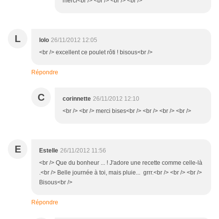
merci<br /> <br /> <br /> <br />
L
lolo
26/11/2012 12:05
<br /> excellent ce poulet rôti ! bisous<br />
Répondre
C
corinnette
26/11/2012 12:10
<br /> <br /> merci bises<br /> <br /> <br /> <br />
E
Estelle
26/11/2012 11:56
<br /> Que du bonheur ... ! J'adore une recette comme celle-là
.<br /> Belle journée à toi, mais pluie... grrr.<br /> <br /> <br />
Bisous<br />
Répondre