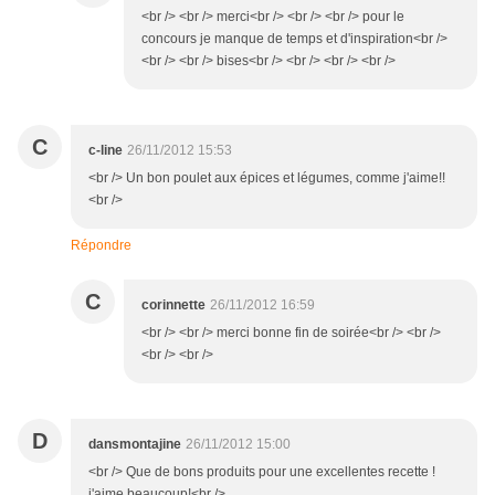
<br /> <br /> merci<br /> <br /> <br /> pour le
concours je manque de temps et d'inspiration<br />
<br /> <br /> bises<br /> <br /> <br /> <br />
C
c-line
26/11/2012 15:53
<br /> Un bon poulet aux épices et légumes, comme j'aime!!
<br />
Répondre
C
corinnette
26/11/2012 16:59
<br /> <br /> merci bonne fin de soirée<br /> <br />
<br /> <br />
D
dansmontajine
26/11/2012 15:00
<br /> Que de bons produits pour une excellentes recette !
j'aime beaucoup!<br />