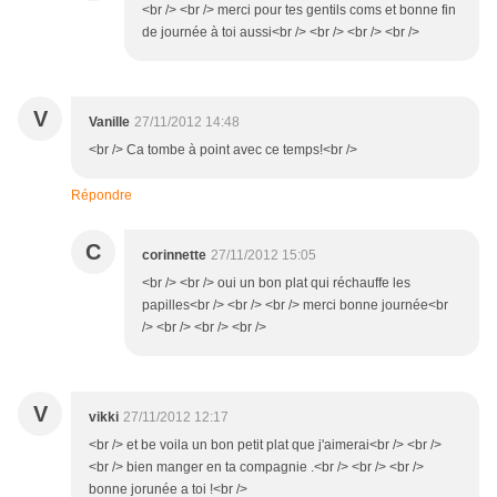
<br /> <br /> merci pour tes gentils coms et bonne fin
de journée à toi aussi<br /> <br /> <br /> <br />
V
Vanille
27/11/2012 14:48
<br /> Ca tombe à point avec ce temps!<br />
Répondre
C
corinnette
27/11/2012 15:05
<br /> <br /> oui un bon plat qui réchauffe les
papilles<br /> <br /> <br /> merci bonne journée<br
/> <br /> <br /> <br />
V
vikki
27/11/2012 12:17
<br /> et be voila un bon petit plat que j'aimerai<br /> <br />
<br /> bien manger en ta compagnie .<br /> <br /> <br />
bonne jorunée a toi !<br />