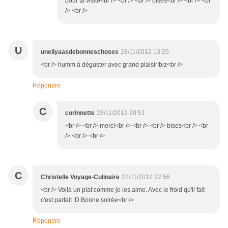
pour ta visite<br /> <br /> <br /> bises<br /> <br /> <br
/> <br />
U
uneliyaasdebonneschoses
28/11/2012 13:25
<br /> humm à déguster avec grand plaisir!biz<br />
Répondre
C
corinnette
28/11/2012 20:51
<br /> <br /> merci<br /> <br /> <br /> bises<br /> <br
/> <br /> <br />
C
Christelle Voyage-Culinaire
27/11/2012 22:56
<br /> Voilà un plat comme je les aime. Avec le froid qu'il fait
c'est parfait :D Bonne soirée<br />
Répondre