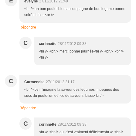
E
evelyne
27/11/2012 21:49
<br /> un bon poulet bien accompagne de bon legume bonne
soirée bisou<br />
Répondre
C
corinnette
28/11/2012 09:38
<br /> <br /> merci bonne journée<br /> <br /> <br />
<br />
C
Carmencita
27/11/2012 21:17
<br /> Je m'imagine la saveur des légumes impégnés des
sucs du poulet un délice de saveurs, bises<br />
Répondre
C
corinnette
28/11/2012 09:38
<br /> <br /> oui c'est vraiment délicieux<br /> <br />