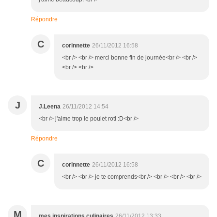
Répondre
C
corinnette
26/11/2012 16:58
<br /> <br /> merci bonne fin de journée<br /> <br />
<br /> <br />
J
J.Leena
26/11/2012 14:54
<br /> j'aime trop le poulet roti :D<br />
Répondre
C
corinnette
26/11/2012 16:58
<br /> <br /> je te comprends<br /> <br /> <br /> <br />
M
mes inspirations culinaires
26/11/2012 13:33