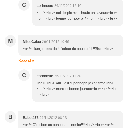
C
corinnette
26/11/2012 12:10
<br /> <br /> oui simple mais haute en saveurs<br />
<br /> <br /> bonne journée<br /> <br /> <br /> <br />
M
Miss Calou
26/11/2012 10:46
<br /> Hum,je sens dejà l'odeur du poulet rôti!!!Bises.<br />
Répondre
C
corinnette
26/11/2012 11:30
<br /> <br /> oui il est super bopn je confirme<br />
<br /> <br /> merci et bonne journée<br /> <br /> <br
/> <br />
B
Babet472
26/11/2012 08:13
<br /> C'est bon un bon poulet fermier!!!!!<br /> <br /> <br />