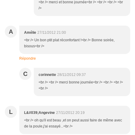
<br /> merci et bonne journée<br /> <br /> <br /> <br
/>
A
Amélie
27/11/2012 21:00
<br /> Un bon ptit plat réconfortant !<br /> Bonne soirée,
bisous<br />
Répondre
C
corinnette
28/11/2012 09:37
<br /> <br /> merci bonne journée<br /> <br /> <br />
<br />
L
L&#039;Angevine
27/11/2012 20:19
<br /> oh qu'il est beau ,et on peut aussi faire de même avec
de la poule,j'ai essayé...<br />