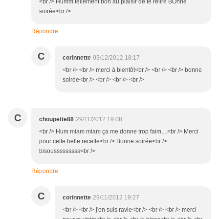
<br /> Humm tellement bon au plaisir de te relire BOnne
soirée<br />
Répondre
C
corinnette
03/12/2012 18:17
<br /> <br /> merci à bientôt<br /> <br /> <br /> bonne
soirée<br /> <br /> <br /> <br />
C
choupette88
29/11/2012 19:08
<br /> Hum miam miam ça me donne trop faim....<br /> Merci
pour cette belle recette<br /> Bonne soirée<br />
bisousssssssss<br />
Répondre
C
corinnette
29/11/2012 19:27
<br /> <br /> j'en suis ravie<br /> <br /> <br /> merci