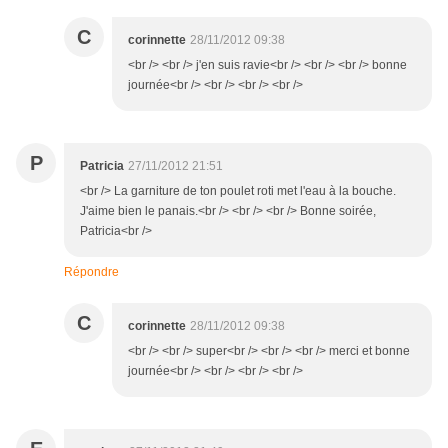
C
corinnette
28/11/2012 09:38
<br /> <br /> j'en suis ravie<br /> <br /> <br /> bonne
journée<br /> <br /> <br /> <br />
P
Patricia
27/11/2012 21:51
<br /> La garniture de ton poulet roti met l'eau à la bouche.
J'aime bien le panais.<br /> <br /> <br /> Bonne soirée,
Patricia<br />
Répondre
C
corinnette
28/11/2012 09:38
<br /> <br /> super<br /> <br /> <br /> merci et bonne
journée<br /> <br /> <br /> <br />