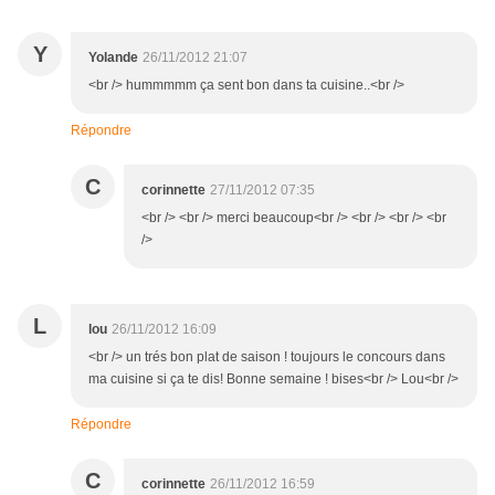
Y
Yolande
26/11/2012 21:07
<br /> hummmmm ça sent bon dans ta cuisine..<br />
Répondre
C
corinnette
27/11/2012 07:35
<br /> <br /> merci beaucoup<br /> <br /> <br /> <br
/>
L
lou
26/11/2012 16:09
<br /> un trés bon plat de saison ! toujours le concours dans
ma cuisine si ça te dis! Bonne semaine ! bises<br /> Lou<br />
Répondre
C
corinnette
26/11/2012 16:59