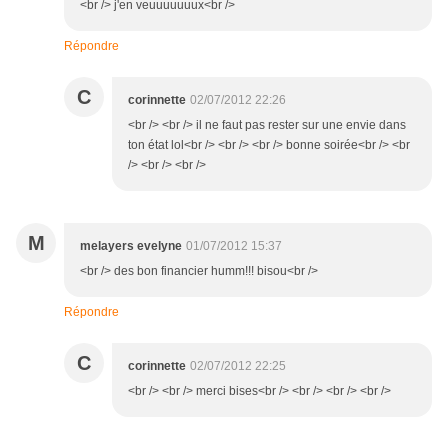
<br /> j'en veuuuuuuux<br />
Répondre
C
corinnette
02/07/2012 22:26
<br /> <br /> il ne faut pas rester sur une envie dans
ton état lol<br /> <br /> <br /> bonne soirée<br /> <br
/> <br /> <br />
M
melayers evelyne
01/07/2012 15:37
<br /> des bon financier humm!!! bisou<br />
Répondre
C
corinnette
02/07/2012 22:25
<br /> <br /> merci bises<br /> <br /> <br /> <br />