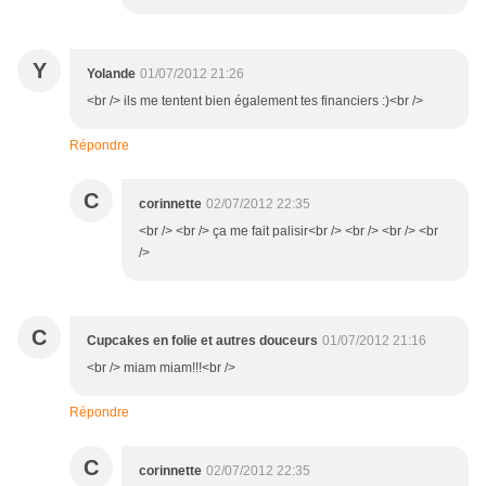
Y
Yolande
01/07/2012 21:26
<br /> ils me tentent bien également tes financiers :)<br />
Répondre
C
corinnette
02/07/2012 22:35
<br /> <br /> ça me fait palisir<br /> <br /> <br /> <br
/>
C
Cupcakes en folie et autres douceurs
01/07/2012 21:16
<br /> miam miam!!!<br />
Répondre
C
corinnette
02/07/2012 22:35