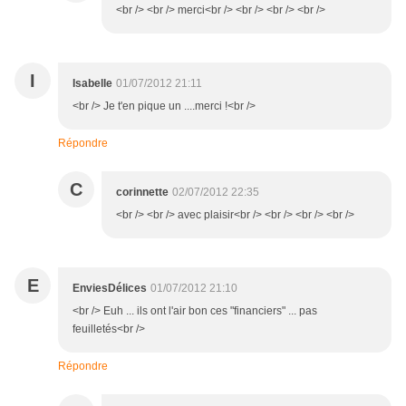
<br /> <br /> merci<br /> <br /> <br /> <br />
I
Isabelle
01/07/2012 21:11
<br /> Je t'en pique un ....merci !<br />
Répondre
C
corinnette
02/07/2012 22:35
<br /> <br /> avec plaisir<br /> <br /> <br /> <br />
E
EnviesDélices
01/07/2012 21:10
<br /> Euh ... ils ont l'air bon ces "financiers" ... pas
feuilletés<br />
Répondre