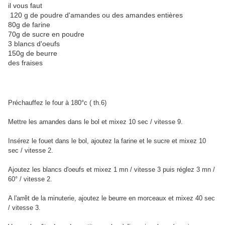
il vous faut
120 g de poudre d'amandes ou des amandes entières
80g de farine
70g de sucre en poudre
3 blancs d'oeufs
150g de beurre
des fraises
Préchauffez le four à 180°c ( th.6)
Mettre les amandes dans le bol et mixez 10 sec / vitesse 9.
Insérez le fouet dans le bol, ajoutez la farine et le sucre et mixez 10
sec / vitesse 2.
Ajoutez les blancs d'oeufs et mixez 1 mn / vitesse 3 puis réglez 3 mn /
60° / vitesse 2.
A l'arrêt de la minuterie, ajoutez le beurre en morceaux et mixez 40 sec
/ vitesse 3.