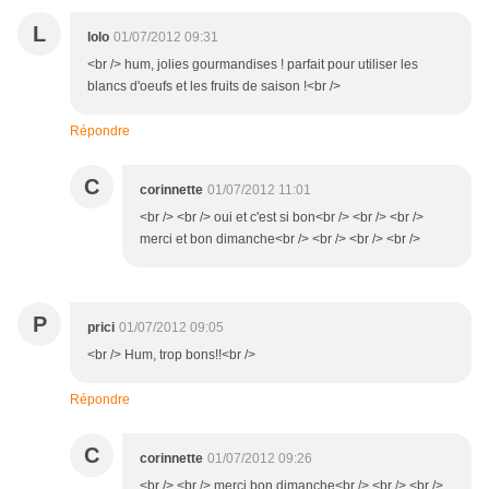
L
lolo
01/07/2012 09:31
<br /> hum, jolies gourmandises ! parfait pour utiliser les
blancs d'oeufs et les fruits de saison !<br />
Répondre
C
corinnette
01/07/2012 11:01
<br /> <br /> oui et c'est si bon<br /> <br /> <br />
merci et bon dimanche<br /> <br /> <br /> <br />
P
prici
01/07/2012 09:05
<br /> Hum, trop bons!!<br />
Répondre
C
corinnette
01/07/2012 09:26
<br /> <br /> merci bon dimanche<br /> <br /> <br />