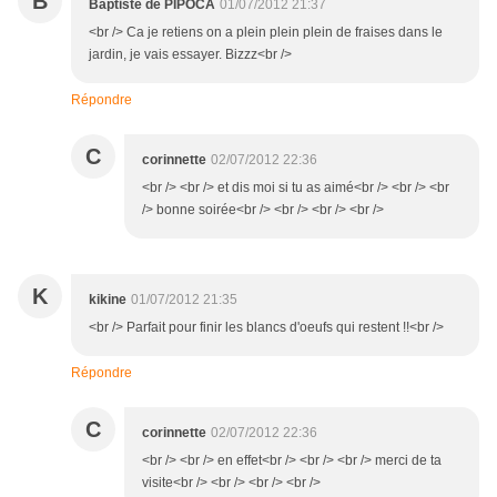
B
Baptiste de PIPOCA
01/07/2012 21:37
<br /> Ca je retiens on a plein plein plein de fraises dans le
jardin, je vais essayer. Bizzz<br />
Répondre
C
corinnette
02/07/2012 22:36
<br /> <br /> et dis moi si tu as aimé<br /> <br /> <br
/> bonne soirée<br /> <br /> <br /> <br />
K
kikine
01/07/2012 21:35
<br /> Parfait pour finir les blancs d'oeufs qui restent !!<br />
Répondre
C
corinnette
02/07/2012 22:36
<br /> <br /> en effet<br /> <br /> <br /> merci de ta
visite<br /> <br /> <br /> <br />