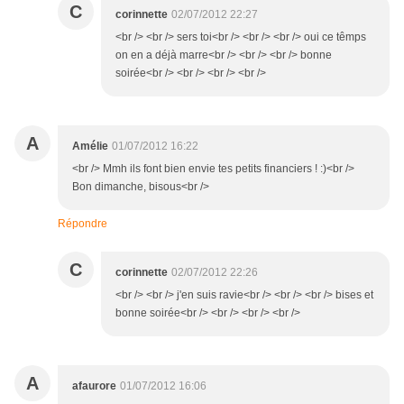
C
corinnette
02/07/2012 22:27
<br /> <br /> sers toi<br /> <br /> <br /> oui ce têmps
on en a déjà marre<br /> <br /> <br /> bonne
soirée<br /> <br /> <br /> <br />
A
Amélie
01/07/2012 16:22
<br /> Mmh ils font bien envie tes petits financiers ! :)<br />
Bon dimanche, bisous<br />
Répondre
C
corinnette
02/07/2012 22:26
<br /> <br /> j'en suis ravie<br /> <br /> <br /> bises et
bonne soirée<br /> <br /> <br /> <br />
A
afaurore
01/07/2012 16:06