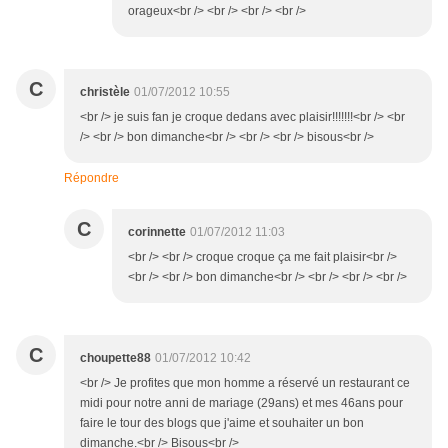
orageux<br /> <br /> <br /> <br />
C
christèle
01/07/2012 10:55
<br /> je suis fan je croque dedans avec plaisir!!!!!!!<br /> <br
/> <br /> bon dimanche<br /> <br /> <br /> bisous<br />
Répondre
C
corinnette
01/07/2012 11:03
<br /> <br /> croque croque ça me fait plaisir<br />
<br /> <br /> bon dimanche<br /> <br /> <br /> <br />
C
choupette88
01/07/2012 10:42
<br /> Je profites que mon homme a réservé un restaurant ce
midi pour notre anni de mariage (29ans) et mes 46ans pour
faire le tour des blogs que j'aime et souhaiter un bon
dimanche.<br /> Bisous<br />