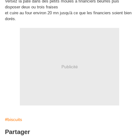
Versez la pâte dans des petits moules à financiers beurrés puis
disposer deux ou trois fraises
et cuire au four environ 20 mn jusqu'à ce que les financiers soient bien
dorés.
Publicité
#biscuits
Partager