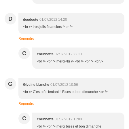
D
doudoute
01/07/2012 14:20
<br /> très jolis financiers !<br />
Répondre
C
corinnette
02/07/2012 22:21
<br /> <br /> merci<br /> <br /> <br /> <br />
G
Glycine blanche
01/07/2012 10:56
<br /> C'est très tentant !! Bises et bon dimanche.<br />
Répondre
C
corinnette
01/07/2012 11:03
<br /> <br /> merci bises et bon dimanche