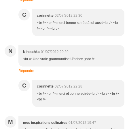
Répondre
C
corinnette
02/07/2012 22:30
<br /> <br /> merci bonne soirée à toi aussi<br /> <br
/> <br /> <br />
N
Ninotchka
01/07/2012 20:29
<br /> Une vraie gourmandise! J'adore ;)<br />
Répondre
C
corinnette
02/07/2012 22:28
<br /> <br /> merci et bonne soirée<br /> <br /> <br />
<br />
M
mes inspirations culinaires
01/07/2012 19:47