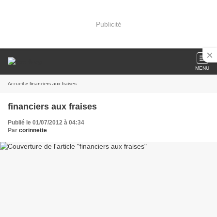
Publicité
MENU
Accueil
» financiers aux fraises
financiers aux fraises
Publié le 01/07/2012 à 04:34
Par
corinnette