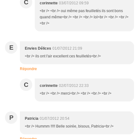
C
corinnette
03/07/2012 09:59
<br /> <br /> oui même pas feuilletés ils sont bons
quand même<br /> <br /> <br /> lol<br /> <br /> <br />
<br />
E
Envies Délices
01/07/2012 21:09
<br /> ils ont l'air excellent ces feuilletés<br />
Répondre
C
corinnette
02/07/2012 22:33
<br /> <br /> merci<br /> <br /> <br /> <br />
P
Patricia
01/07/2012 20:54
<br /> Hummm !!!!! Belle soirée, bisous, Patricia<br />