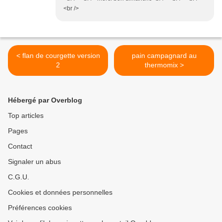
<br />
< flan de courgette version
pain campagnard au
2
thermomix >
Hébergé par Overblog
Top articles
Pages
Contact
Signaler un abus
C.G.U.
Cookies et données personnelles
Préférences cookies