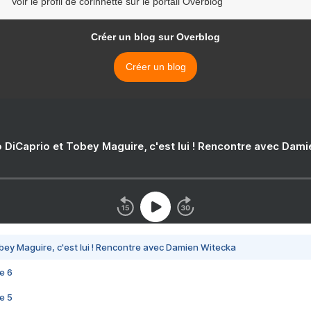
Voir le profil de corinnette sur le portail Overblog
Créer un blog sur Overblog
Créer un blog
 DiCaprio et Tobey Maguire, c'est lui ! Rencontre avec Dam
bey Maguire, c'est lui ! Rencontre avec Damien Witecka
e 6
e 5