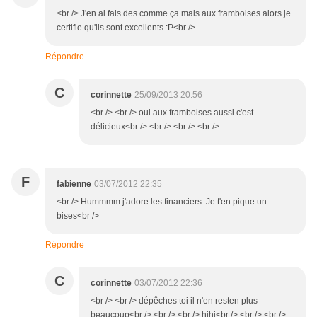
<br /> J'en ai fais des comme ça mais aux framboises alors je
certifie qu'ils sont excellents :P<br />
Répondre
C
corinnette
25/09/2013 20:56
<br /> <br /> oui aux framboises aussi c'est
délicieux<br /> <br /> <br /> <br />
F
fabienne
03/07/2012 22:35
<br /> Hummmm j'adore les financiers. Je t'en pique un.
bises<br />
Répondre
C
corinnette
03/07/2012 22:36
<br /> <br /> dépêches toi il n'en resten plus
beaucoup<br /> <br /> <br /> hihi<br /> <br /> <br />