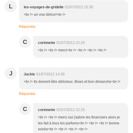
L
les-voyages-de-gridelle
01/07/2012 15:30
<br /> un vrai délice!<br />
Répondre
C
corinnette
02/07/2012 22:25
<br /> <br /> merci<br /> <br /> <br /> <br />
J
Jackie
01/07/2012 14:36
<br /> Ils doivent être délicieux. Bises et bon dimanche<br />
Répondre
C
corinnette
02/07/2012 22:25
<br /> <br /> merci oui j'adore les financiers alors je
les fait à tous les parfums<br /> <br /> <br /> bonne
soirée<br /> <br /> <br /> <br />