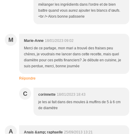
mélanger les ingrédients dans l'ordre et de bien
battre quand vous aurez ajouter les blancs d’œufs.
<br /> Alors bonne patisserie
M
Marie-Anne
18/01/2023 09:02
Merci de ce partage, mon mari a trouvé des fraises peu
chères, je voudrais me lancer dans cette recette, mais quel
diamètre pour ces petits financiers? Je débute en cuisine, je
suis perdue, merci, bonne journée
Répondre
C
corinnette
18/01/2023 18:43
je les ai fait dans des moules à muffins de 5 à 6 cm
de diamètre
A
Anais &amp; raphaelle
25/09/2013 13:21