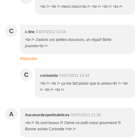
<br /> <br /> merci merci<br /> <br /> <br /> <br />
C
c-line
03/07/2012 13:34
<br /> J'adore ces petites douceurs, un régal!! Belle
journée<br />
Répondre
C
corinnette
03/07/2012 19:34
<br /> <br /> ça me fait plaisir que tu aimes<br /> <br
/> <br /> <br />
A
Aucoeurdespetitsdelices
02/07/2012 21:36
<br /> Ils sont beaux !!! J'aime ce petit coeur gourmand !!!
Bonne soirée Corinette !<br />