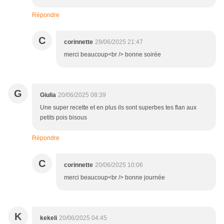
Répondre
C
corinnette
29/06/2025 21:47
merci beaucoup<br /> bonne soirée
G
Giulia
20/06/2025 08:39
Une super recette et en plus ils sont superbes tes flan aux
petits pois bisous
Répondre
C
corinnette
20/06/2025 10:06
merci beaucoup<br /> bonne journée
K
kekeli
20/06/2025 04:45