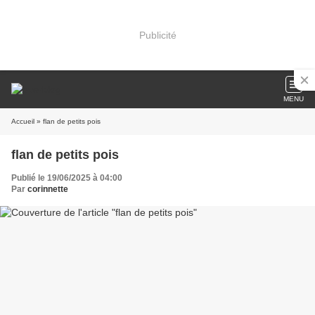
Publicité
MENU
Accueil
» flan de petits pois
flan de petits pois
Publié le 19/06/2025 à 04:00
Par
corinnette