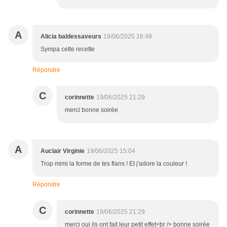
A
Alicia baldessaveurs
19/06/2025 16:49
Sympa cette recette
Répondre
C
corinnette
19/06/2025 21:29
merci bonne soirée
A
Auclair Virginie
19/06/2025 15:04
Trop mimi la forme de tes flans ! Et j'adore la couleur !
Répondre
C
corinnette
19/06/2025 21:29
merci oui ils ont fait leur petit effet<br /> bonne soirée