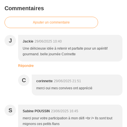
Commentaires
Ajouter un commentaire
J
Jackie
29/06/2025 10:40
Une délicieuse idée à retenir et parfaite pour un apéritif
gourmand. belle journée Corinette
Répondre
C
corinnette
29/06/2025 21:51
merci oui mes convives ont apprécié
S
Sabine POUSSIN
23/06/2025 16:45
merci pour votre participation à mon défi <br /> Ils sont tout
mignons ces petits flans