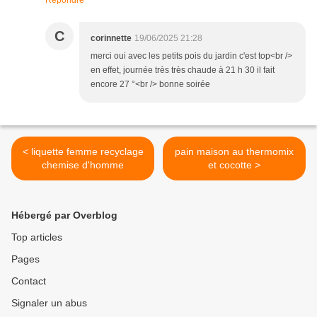
Répondre
C
corinnette
19/06/2025 21:28
merci oui avec les petits pois du jardin c'est top<br />
en effet, journée très très chaude à 21 h 30 il fait
encore 27 °<br /> bonne soirée
< liquette femme recyclage
pain maison au thermomix
chemise d'homme
et cocotte >
Hébergé par Overblog
Top articles
Pages
Contact
Signaler un abus