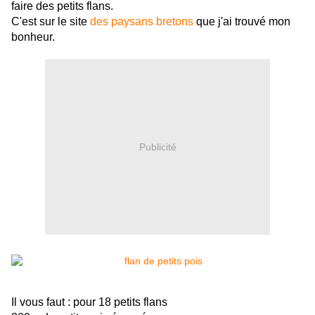
faire des petits flans.
C'est sur le site
des paysans bretons
que j'ai trouvé mon
bonheur.
Publicité
Il vous faut : pour 18 petits flans