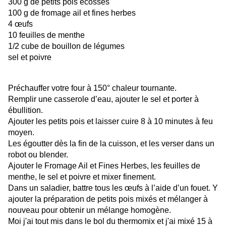
300 g de petits pois écossés
100 g de fromage ail et fines herbes
4 œufs
10 feuilles de menthe
1/2 cube de bouillon de légumes
sel et poivre
Préchauffer votre four à 150° chaleur tournante.
Remplir une casserole d’eau, ajouter le sel et porter à
ébullition.
Ajouter les petits pois et laisser cuire 8 à 10 minutes à feu
moyen.
Les égoutter dès la fin de la cuisson, et les verser dans un
robot ou blender.
Ajouter le Fromage Ail et Fines Herbes, les feuilles de
menthe, le sel et poivre et mixer finement.
Dans un saladier, battre tous les œufs à l’aide d’un fouet. Y
ajouter la préparation de petits pois mixés et mélanger à
nouveau pour obtenir un mélange homogène.
Moi j'ai tout mis dans le bol du thermomix et j'ai mixé 15 à