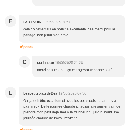
F
FAUT VOIR
19/06/2025 07:57
cela doit être frais en bouche excellente idée merci pour le
partage, bon jeudi mon amie
Répondre
C
corinnette
19/06/2025 21:28
merci beaucoup et ça change<br /> bonne soirée
L
LespetitsplatsdeBea
19/06/2025 07:30
Oh ça doit être excellent et avec les petits pois du jardin y a
pas mieux. Belle journée chaude ici aussi la je suis entrain de
prendre mon petit déjeuner à la fraîcheur du jardin avant une
journée chaude de travail m'attend...