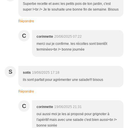
Superbe recette et avec les petits pois de ton jardin, c'est
super !<br /> Je te souhaite une bonne fin de semaine. Bisous
Répondre
C
corinnette
20/06/2025 07:22
merci oui je confirme. les récoltes sont bientôt
terminées<br /> bonne journée
S
sotis
19/06/2025 17:18
ils sont parfait pour agrémenter une salade!!! bisous
Répondre
C
corinnette
19/06/2025 21:31
oui aussi moi je les ai proposé pour grignoter à
l'apéritif mais avec une salade c'est bien aussi<br />
bonne soirée