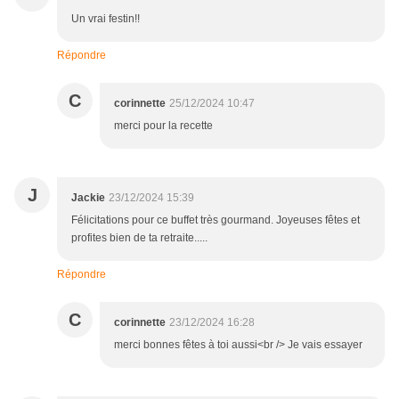
Un vrai festin!!
Répondre
C
corinnette
25/12/2024 10:47
merci pour la recette
J
Jackie
23/12/2024 15:39
Félicitations pour ce buffet très gourmand. Joyeuses fêtes et
profites bien de ta retraite.....
Répondre
C
corinnette
23/12/2024 16:28
merci bonnes fêtes à toi aussi<br /> Je vais essayer