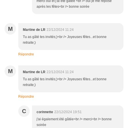
merci oui et j'ai été gâtée <br /> oui je me repose
après les fêtes<br /> bonne soirée
M
Martine de LR
22/12/2024 11:24
Tu as gâté tes invités;)<br /> Joyeuses fêtes...et bonne
retraite;)
Répondre
M
Martine de LR
22/12/2024 11:24
Tu as gâté tes invités;)<br /> Joyeuses fêtes...et bonne
retraite;)
Répondre
C
corinnette
22/12/2024 19:51
j'ai également été gâtée<br /> merci<br /> bonne
soirée