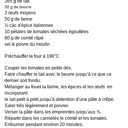
265 g de lait
30 g de beurre
2 œufs moyens
50 g de farine
½ càc d'épice italiennes
10 pétales de tomates séchées égouttées
60 g de comté râpé
sel & poivre du moulin
Préchauffer le four à 190°C
.
Couper les tomates en petits dés.
Faire chauffer le lait avec le beurre jusqu’à ce que ce
dernier soit fondu.
Mélanger au fouet la farine, les épices et les œufs en
incorporant
le lait petit à petit jusqu’à obtention d’une pâte à crêpe.
Saler très légèrement et poivrer.
Verser la pâte dans les empreintes jusqu’aux ¾.
Répartir dans les cannelés le comté et les tomates.
Enfourner pendant environ 20 minutes.