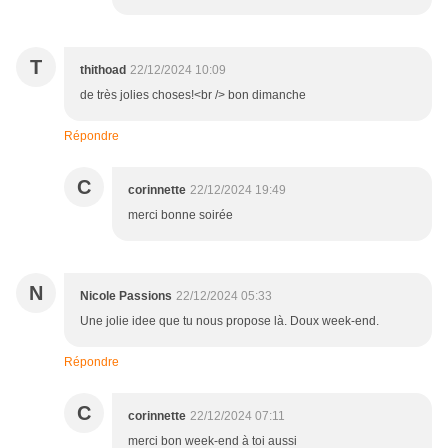
T
thithoad
22/12/2024 10:09
de très jolies choses!<br /> bon dimanche
Répondre
C
corinnette
22/12/2024 19:49
merci bonne soirée
N
Nicole Passions
22/12/2024 05:33
Une jolie idee que tu nous propose là. Doux week-end.
Répondre
C
corinnette
22/12/2024 07:11
merci bon week-end à toi aussi