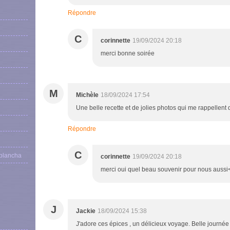
Répondre
C
corinnette
19/09/2024 20:18
merci bonne soirée
M
Michèle
18/09/2024 17:54
Une belle recette et de jolies photos qui me rappellent
Répondre
C
 plancha
corinnette
19/09/2024 20:18
merci oui quel beau souvenir pour nous aussi
J
Jackie
18/09/2024 15:38
J'adore ces épices , un délicieux voyage. Belle journée