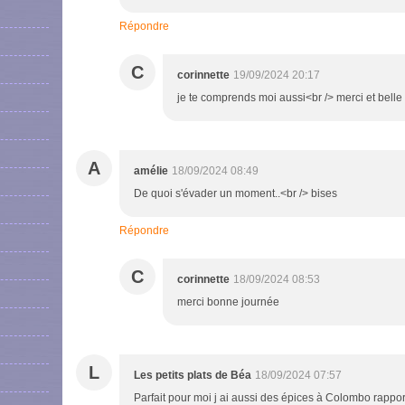
Répondre
C
corinnette
19/09/2024 20:17
je te comprends moi aussi<br /> merci et belle
A
amélie
18/09/2024 08:49
De quoi s'évader un moment..<br /> bises
Répondre
C
corinnette
18/09/2024 08:53
merci bonne journée
L
Les petits plats de Béa
18/09/2024 07:57
Parfait pour moi j ai aussi des épices à Colombo rapp