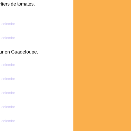
rtiers de tomates.
our en Guadeloupe.