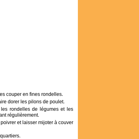
les couper en fines rondelles.
aire dorer les pilons de poulet.
, les rondelles de légumes et les
nt régulièrement.
 poivrer et laisser mijoter à couver
quartiers.