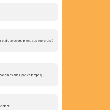
ur plaire avec des pilons pas trop chers à
 économies aussi par les temps qui
hotos!!!