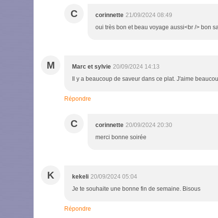
C
corinnette
21/09/2024 08:49
oui très bon et beau voyage aussi<br /> bon 
M
Marc et sylvie
20/09/2024 14:13
Il y a beaucoup de saveur dans ce plat. J'aime beaucou
Répondre
C
corinnette
20/09/2024 20:30
merci bonne soirée
K
kekeli
20/09/2024 05:04
Je te souhaite une bonne fin de semaine. Bisous
Répondre