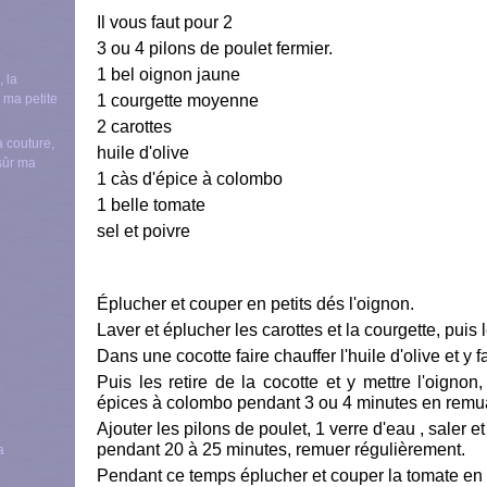
Il vous faut pour 2
3 ou 4 pilons de poulet fermier.
1 bel oignon jaune
1 courgette moyenne
2 carottes
a couture,
huile d'olive
nsûr ma
1 càs d'épice à colombo
1 belle tomate
sel et poivre
Éplucher et couper en petits dés l'oignon.
Laver et éplucher les carottes et la courgette, puis 
Dans une cocotte faire chauffer l'huile d'olive et y f
Puis les retire de la cocotte et y mettre l'oignon
épices à colombo
pendant 3 ou 4 minutes en remua
Ajouter les pilons de poulet, 1 verre d'eau , saler et
pendant 20 à 25 minutes, remuer régulièrement.
Pendant ce temps éplucher et couper la tomate en 