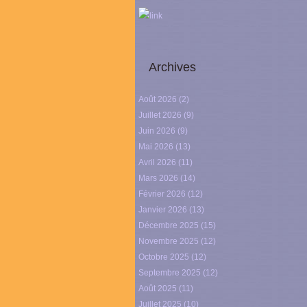
link
Archives
Août 2026
(2)
Juillet 2026
(9)
Juin 2026
(9)
Mai 2026
(13)
Avril 2026
(11)
Mars 2026
(14)
Février 2026
(12)
Janvier 2026
(13)
Décembre 2025
(15)
Novembre 2025
(12)
Octobre 2025
(12)
Septembre 2025
(12)
Août 2025
(11)
Juillet 2025
(10)