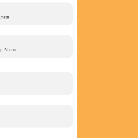
samedi
p. Bisous.