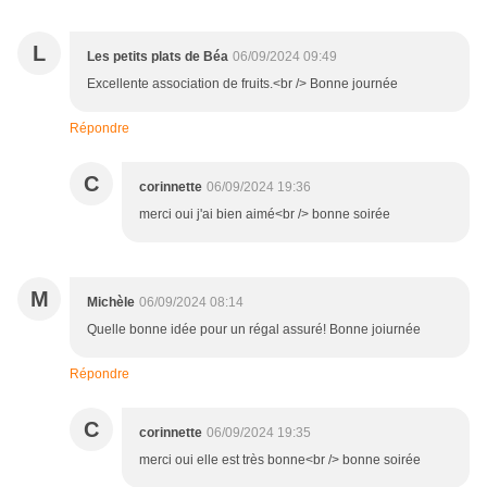
L
Les petits plats de Béa
06/09/2024 09:49
Excellente association de fruits.<br /> Bonne journée
Répondre
C
corinnette
06/09/2024 19:36
merci oui j'ai bien aimé<br /> bonne soirée
M
Michèle
06/09/2024 08:14
Quelle bonne idée pour un régal assuré! Bonne joiurnée
Répondre
C
corinnette
06/09/2024 19:35
merci oui elle est très bonne<br /> bonne soirée