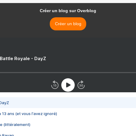
Créer un blog sur Overblog
Créer un blog
 Battle Royale - DayZ
 DayZ
 a 13 ans (et vous l'avez ignoré)
e (littéralement)
im Rayan