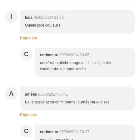
I
Isca
05/09/2024 21:33
Quelle jolie couleur !
Répondre
C
corinnette
05/09/2024 23:05
oui c'est la pêche rouge qui fait cette belle
couleur<br /> bonne soirée
A
amélie
05/09/2024 07:41
Belle association<br /> bonne journée<br /> bises
Répondre
C
corinnette
05/09/2024 20:27
merci bonne soirée