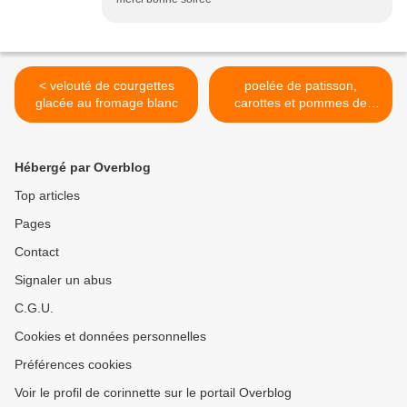
< velouté de courgettes
poelée de patisson,
glacée au fromage blanc
carottes et pommes de
terre >
Hébergé par Overblog
Top articles
Pages
Contact
Signaler un abus
C.G.U.
Cookies et données personnelles
Préférences cookies
Voir le profil de corinnette sur le portail Overblog