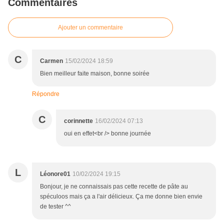
Commentaires
Ajouter un commentaire
C
Carmen
15/02/2024 18:59
Bien meilleur faite maison, bonne soirée
Répondre
C
corinnette
16/02/2024 07:13
oui en effet<br /> bonne journée
L
Léonore01
10/02/2024 19:15
Bonjour, je ne connaissais pas cette recette de pâte au
spéculoos mais ça a l'air délicieux. Ça me donne bien envie
de tester ^^