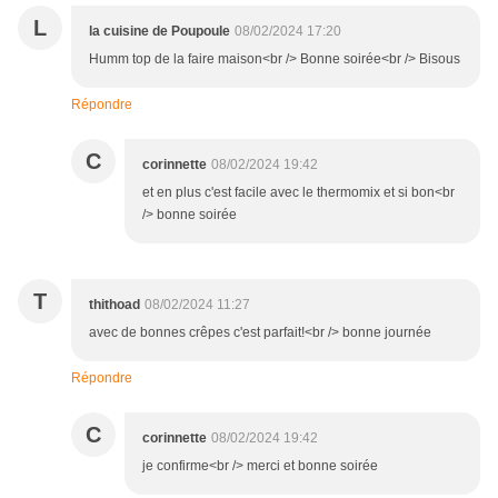
L
la cuisine de Poupoule
08/02/2024 17:20
Humm top de la faire maison<br /> Bonne soirée<br /> Bisous
Répondre
C
corinnette
08/02/2024 19:42
et en plus c'est facile avec le thermomix et si bon<br
/> bonne soirée
T
thithoad
08/02/2024 11:27
avec de bonnes crêpes c'est parfait!<br /> bonne journée
Répondre
C
corinnette
08/02/2024 19:42
je confirme<br /> merci et bonne soirée