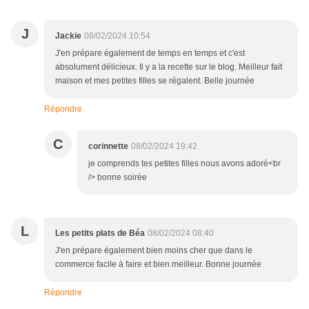
J
Jackie
08/02/2024 10:54
J'en prépare également de temps en temps et c'est
absolument délicieux. Il y a la recette sur le blog. Meilleur fait
maison et mes petites filles se régalent. Belle journée
Répondre
C
corinnette
08/02/2024 19:42
je comprends tes petites filles nous avons adoré<br
/> bonne soirée
L
Les petits plats de Béa
08/02/2024 08:40
J'en prépare également bien moins cher que dans le
commerce facile à faire et bien meilleur. Bonne journée
Répondre