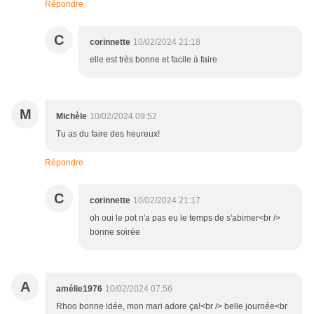
Répondre
C
corinnette
10/02/2024 21:18
elle est très bonne et facile à faire
M
Michèle
10/02/2024 09:52
Tu as du faire des heureux!
Répondre
C
corinnette
10/02/2024 21:17
oh oui le pot n'a pas eu le temps de s'abimer<br />
bonne soirée
A
amélie1976
10/02/2024 07:56
Rhoo bonne idée, mon mari adore ça!<br /> belle journée<br