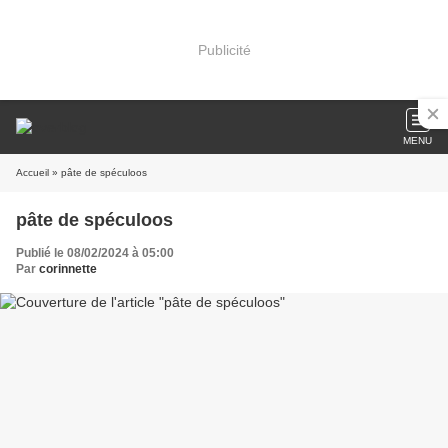
Publicité
MENU
Accueil
» pâte de spéculoos
pâte de spéculoos
Publié le 08/02/2024 à 05:00
Par
corinnette