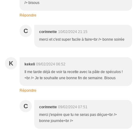
/> bisous
Répondre
C
corinnette
10/02/2024 21:15
merci et c'est super facile à faire<br /> bonne soirée
K
kekeli
09/02/2024 06:52
Il me tarde déjà de voir ta recette avec la pâte de spéculos !
<br /> Je te souhaite une bonne fin de semaine. Bisous
Répondre
C
corinnette
09/02/2024 07:51
merci j'espère que tu ne seras pas déçue<br />
bonne journée<br />