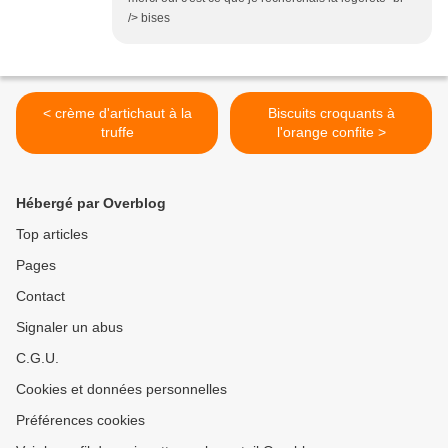
/> bises
< crème d'artichaut à la
Biscuits croquants à
truffe
l'orange confite >
Hébergé par Overblog
Top articles
Pages
Contact
Signaler un abus
C.G.U.
Cookies et données personnelles
Préférences cookies