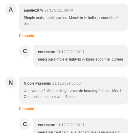
A
amelie1976
21/12/2021 06:40
Simple mais appétissantes. Merci<br /> belle journée<br />
bisous
Répondre
C
corinnette
21/12/2021 08:11
merci oui simple et light<br /> bises et bonne journée
N
Nicole Passions
21/12/2021 06:00
Une verrine fraîcheur et light avec de beauingrédients. Merci
Corinnette et doux mardi. Bisous
Répondre
C
corinnette
21/12/2021 08:11
merci oui c'est ce que je recherchais la légèreté<br