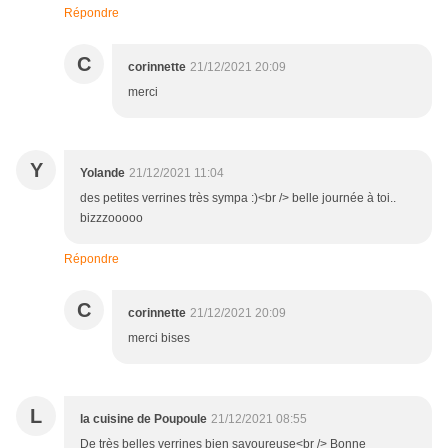
Répondre
C
corinnette
21/12/2021 20:09
merci
Y
Yolande
21/12/2021 11:04
des petites verrines très sympa :)<br /> belle journée à toi..
bizzzooooo
Répondre
C
corinnette
21/12/2021 20:09
merci bises
L
la cuisine de Poupoule
21/12/2021 08:55
De très belles verrines bien savoureuse<br /> Bonne