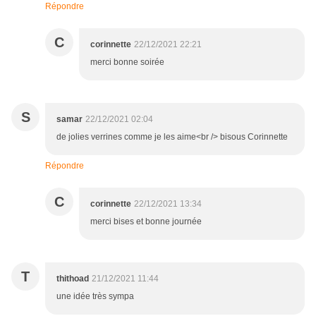
Répondre
C
corinnette
22/12/2021 22:21
merci bonne soirée
S
samar
22/12/2021 02:04
de jolies verrines comme je les aime<br /> bisous Corinnette
Répondre
C
corinnette
22/12/2021 13:34
merci bises et bonne journée
T
thithoad
21/12/2021 11:44
une idée très sympa