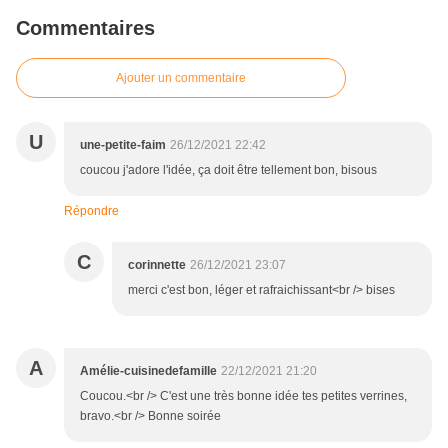
Commentaires
Ajouter un commentaire
U
une-petite-faim
26/12/2021 22:42
coucou j'adore l'idée, ça doit être tellement bon, bisous
Répondre
C
corinnette
26/12/2021 23:07
merci c'est bon, léger et rafraichissant<br /> bises
A
Amélie-cuisinedefamille
22/12/2021 21:20
Coucou.<br /> C'est une très bonne idée tes petites verrines,
bravo.<br /> Bonne soirée