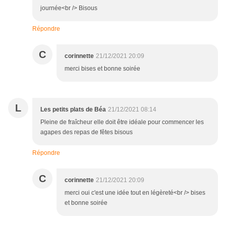
journée<br /> Bisous
Répondre
C
corinnette
21/12/2021 20:09
merci bises et bonne soirée
L
Les petits plats de Béa
21/12/2021 08:14
Pleine de fraîcheur elle doit être idéale pour commencer les
agapes des repas de fêtes bisous
Répondre
C
corinnette
21/12/2021 20:09
merci oui c'est une idée tout en légèreté<br /> bises
et bonne soirée