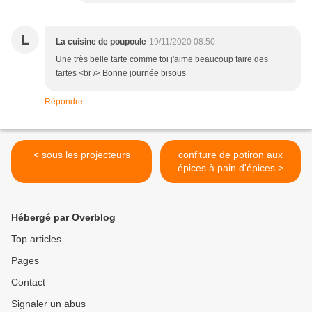
L
La cuisine de poupoule
19/11/2020 08:50
Une très belle tarte comme toi j'aime beaucoup faire des
tartes <br /> Bonne journée bisous
Répondre
< sous les projecteurs
confiture de potiron aux
épices à pain d'épices >
Hébergé par Overblog
Top articles
Pages
Contact
Signaler un abus