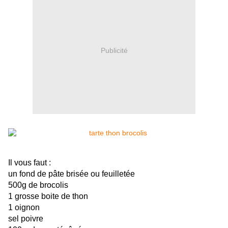
Publicité
Il vous faut :
un fond de pâte brisée ou feuilletée
500g de brocolis
1 grosse boite de thon
1 oignon
sel poivre