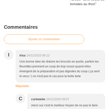
Commentaires
Ajouter un commentaire
I
irisa
24/11/2020 08:12
Une bonne idee de réduire les brocolis en purée, parfois les
fleurettes prennent un coup de trop roussi quand elles
émergent de la préparation et pas digestes du coup ( ça sent
le vecu ! ) ce n'est pas le cas pour ta belle tarte
Répondre
C
corinnette
24/11/2020 09:07
merci oui c'est le meilleur moyen de ne pas le faire