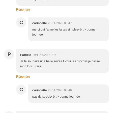
Répondre
C
corinnette
20/11/2020 08:47
merci oui j'aime les tartes simples<br /> bonne
journée
P
Patricia
19/11/2020 21:36
Je te souhaite une belle soirée ! Pour les brocolis je passe
mon tour. Bises
Répondre
C
corinnette
20/11/2020 08:46
pas de soucis<br /> bonne journée