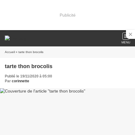
Publicité
MENU
Accueil
» tarte thon brocolis
tarte thon brocolis
Publié le 19/11/2020 à 05:00
Par
corinnette