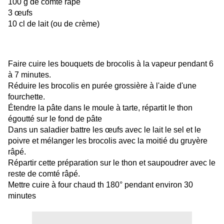
100 g de comté râpé
3 œufs
10 cl de lait (ou de crème)
Faire cuire les bouquets de brocolis à la vapeur pendant 6
à 7 minutes.
Réduire les brocolis en purée grossière à l'aide d'une
fourchette.
Étendre la pâte dans le moule à tarte, répartit le thon
égoutté sur le fond de pâte
Dans un saladier battre les œufs avec le lait le sel et le
poivre et mélanger les brocolis avec la moitié du gruyère
râpé.
Répartir cette préparation sur le thon et saupoudrer avec le
reste de comté râpé.
Mettre cuire à four chaud th 180° pendant environ 30
minutes