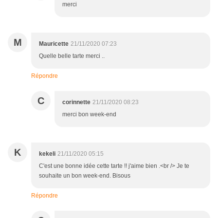
merci
M
Mauricette
21/11/2020 07:23
Quelle belle tarte merci ..
Répondre
C
corinnette
21/11/2020 08:23
merci bon week-end
K
kekeli
21/11/2020 05:15
C'est une bonne idée cette tarte !! j'aime bien .<br /> Je te
souhaite un bon week-end. Bisous
Répondre