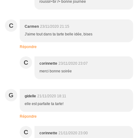
roussir<br /> bonne journée
C
Carmen
23/11/2020 21:15
J'aime tout dans ta tarte belle idée, bises
Répondre
C
corinnette
23/11/2020 23:07
merci bonne soirée
G
gidelle
21/11/2020 18:11
elle est parfaite ta tarte!
Répondre
C
corinnette
21/11/2020 23:00