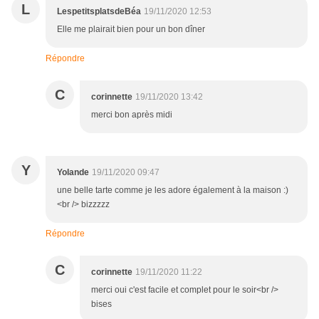
L
LespetitsplatsdeBéa
19/11/2020 12:53
Elle me plairait bien pour un bon dîner
Répondre
C
corinnette
19/11/2020 13:42
merci bon après midi
Y
Yolande
19/11/2020 09:47
une belle tarte comme je les adore également à la maison :)
<br /> bizzzzz
Répondre
C
corinnette
19/11/2020 11:22
merci oui c'est facile et complet pour le soir<br />
bises