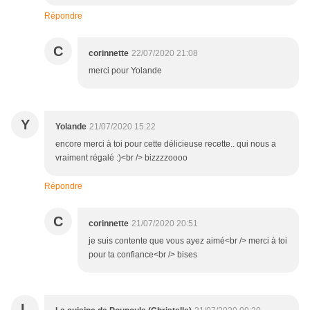
Répondre
C
corinnette
22/07/2020 21:08
merci pour Yolande
Y
Yolande
21/07/2020 15:22
encore merci à toi pour cette délicieuse recette.. qui nous a
vraiment régalé :)<br /> bizzzzoooo
Répondre
C
corinnette
21/07/2020 20:51
je suis contente que vous ayez aimé<br /> merci à toi
pour ta confiance<br /> bises
L