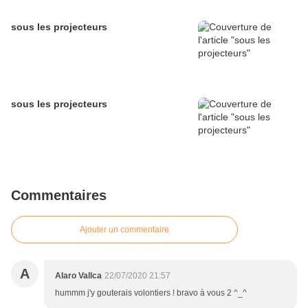
sous les projecteurs
sous les projecteurs
Commentaires
Ajouter un commentaire
A
Alaro Vallca
22/07/2020 21:57
hummm j'y gouterais volontiers ! bravo à vous 2 ^_^