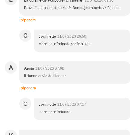
La cuisine de Poupoule (Christelle)
21/07/2020 09:20
Bravo à toutes les deux<br /> Bonne journée<br /> Bisous
Répondre
C
corinnette
21/07/2020 20:50
Merci pour Yolande<br /> bises
A
Assia
21/07/2020 07:08
Il donne envie de trinquer
Répondre
C
corinnette
21/07/2020 07:17
merci pour Yolande