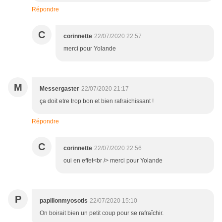
Répondre
C
corinnette
22/07/2020 22:57
merci pour Yolande
M
Messergaster
22/07/2020 21:17
ça doit etre trop bon et bien rafraichissant !
Répondre
C
corinnette
22/07/2020 22:56
oui en effet<br /> merci pour Yolande
P
papillonmyosotis
22/07/2020 15:10
On boirait bien un petit coup pour se rafraîchir.