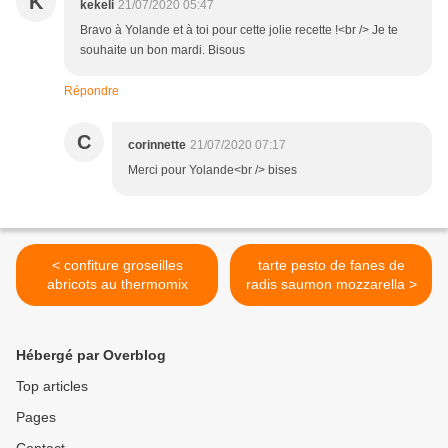
K
kekeli
21/07/2020 05:47
Bravo à Yolande et à toi pour cette jolie recette !<br /> Je te
souhaite un bon mardi. Bisous
Répondre
C
corinnette
21/07/2020 07:17
Merci pour Yolande<br /> bises
< confiture groseilles
tarte pesto de fanes de
abricots au thermomix
radis saumon mozzarella >
Hébergé par Overblog
Top articles
Pages