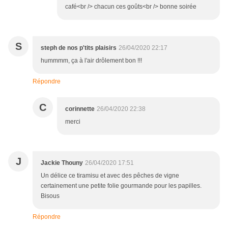
café<br /> chacun ces goûts<br /> bonne soirée
S
steph de nos p'tits plaisirs
26/04/2020 22:17
hummmm, ça à l'air drôlement bon !!!
Répondre
C
corinnette
26/04/2020 22:38
merci
J
Jackie Thouny
26/04/2020 17:51
Un délice ce tiramisu et avec des pêches de vigne
certainement une petite folie gourmande pour les papilles.
Bisous
Répondre