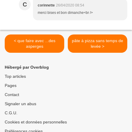
C
corinnette
26/04/2020 08:54
merci bises et bon dimanche<br />
< que faire avec ...des
pâte à pizza sans temps de
asperges
levée >
Hébergé par Overblog
Top articles
Pages
Contact
Signaler un abus
C.G.U.
Cookies et données personnelles
Préférences cookies