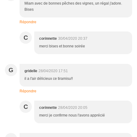
Miam avec de bonnes pêches des vignes, un régal j'adore.
Bises
Répondre
C
corinnette
30/04/2020 20:37
merci bises et bonne soirée
G
gridelle
28/04/2020 17:51
il a l'air délicieux ce tiramisu!!
Répondre
C
corinnette
28/04/2020 20:05
merci je confirme nous l'avons apprécié