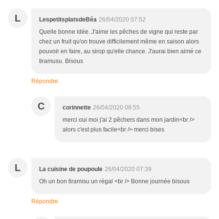
L
LespetitsplatsdeBéa
26/04/2020 07:52
Quelle bonne idée. J'aime les pêches de vigne qui reste par
chez un fruit qu'on trouve difficilement même en saison alors
pouvoir en faire, au sirop qu'elle chance. J'aurai bien aimé ce
tiramusu. Bisous
Répondre
C
corinnette
26/04/2020 08:55
merci oui moi j'ai 2 pêchers dans mon jardin<br />
alors c'est plus facile<br /> merci bises
L
La cuisine de poupoule
26/04/2020 07:39
Oh un bon tiramisu un régal <br /> Bonne journée bisous
Répondre