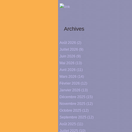
link
Archives
Août 2026
(2)
Juillet 2026
(9)
Juin 2026
(9)
Mai 2026
(13)
Avril 2026
(11)
Mars 2026
(14)
Février 2026
(12)
Janvier 2026
(13)
Décembre 2025
(15)
Novembre 2025
(12)
Octobre 2025
(12)
Septembre 2025
(12)
Août 2025
(11)
Juillet 2025
(10)