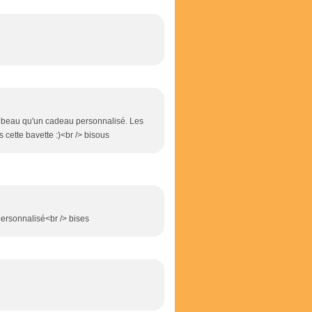
us beau qu'un cadeau personnalisé. Les
s cette bavette :)<br /> bisous
ersonnalisé<br /> bises