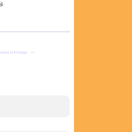
eraves et fromage... >>