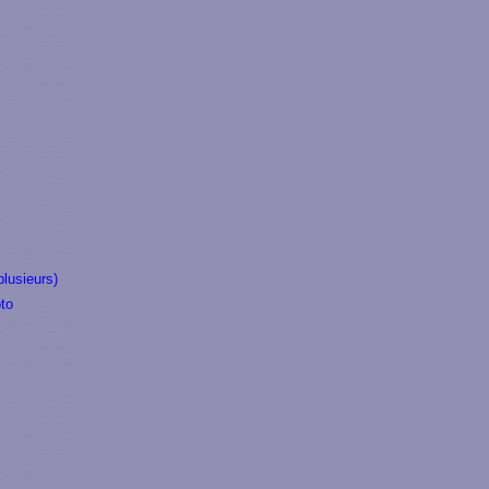
plusieurs)
to