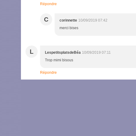
Répondre
C
corinnette
10/09/2019 07:42
merci bises
L
LespetitsplatsdeBéa
10/09/2019 07:11
Trop mimi bisous
Répondre