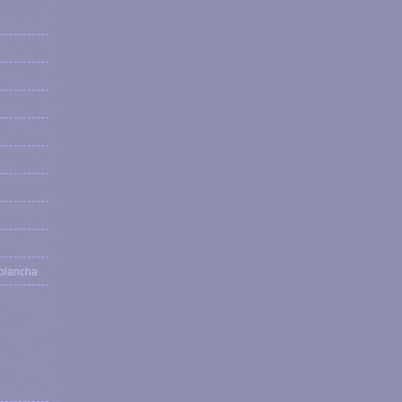
 plancha