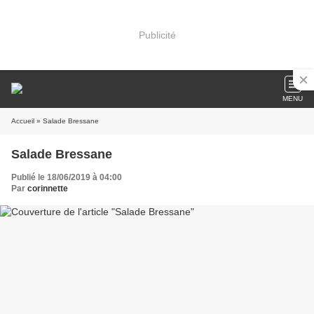
Publicité
MENU
Accueil
» Salade Bressane
Salade Bressane
Publié le 18/06/2019 à 04:00
Par
corinnette