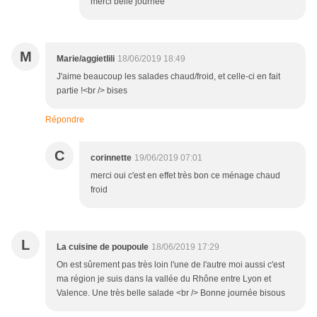
merci belle journée
M
Marie/aggietlili
18/06/2019 18:49
J'aime beaucoup les salades chaud/froid, et celle-ci en fait
partie !<br /> bises
Répondre
C
corinnette
19/06/2019 07:01
merci oui c'est en effet très bon ce ménage chaud
froid
L
La cuisine de poupoule
18/06/2019 17:29
On est sûrement pas très loin l'une de l'autre moi aussi c'est
ma région je suis dans la vallée du Rhône entre Lyon et
Valence. Une très belle salade <br /> Bonne journée bisous