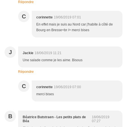
Répondre
C
corinnette
19/06/2019 07:01
En effet mais je suis au Nord car j'habite à côté de
Bourg en Bresse<br /> merci bises
J
Jackie
18/06/2019 11:21
Une salade comme je les aime. Bisous
Répondre
C
corinnette
19/06/2019 07:00
merci bises
B
Béatrice Butstraen - Les petits plats de
18/06/2019
Béa
07:27