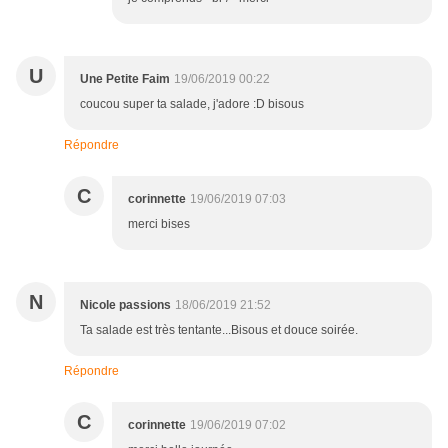
U
Une Petite Faim
19/06/2019 00:22
coucou super ta salade, j'adore :D bisous
Répondre
C
corinnette
19/06/2019 07:03
merci bises
N
Nicole passions
18/06/2019 21:52
Ta salade est très tentante...Bisous et douce soirée.
Répondre
C
corinnette
19/06/2019 07:02