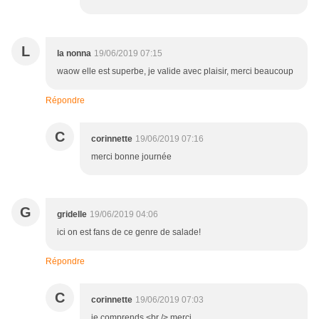
L
la nonna
19/06/2019 07:15
waow elle est superbe, je valide avec plaisir, merci beaucoup
Répondre
C
corinnette
19/06/2019 07:16
merci bonne journée
G
gridelle
19/06/2019 04:06
ici on est fans de ce genre de salade!
Répondre
C
corinnette
19/06/2019 07:03
je comprends <br /> merci