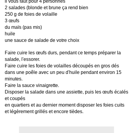
il vous faut pour 4 personnes
2 salades (blonde et brune ça rend bien
250 g de foies de volaille
3 œufs
du maïs (pas mis)
huile
une sauce de salade de votre choix
Faire cuire les œufs durs, pendant ce temps préparer la
salade, l'essorer.
Faire cuire les foies de volailles découpés en gros dés
dans une poêle avec un peu d'huile pendant environ 15
minutes.
Faire la sauce vinaigrette.
Disposer la salade dans une assiette, puis les œufs écalés
et coupés
en quartiers et au dernier moment disposer les foies cuits
et légèrement grillés et encore tièdes.