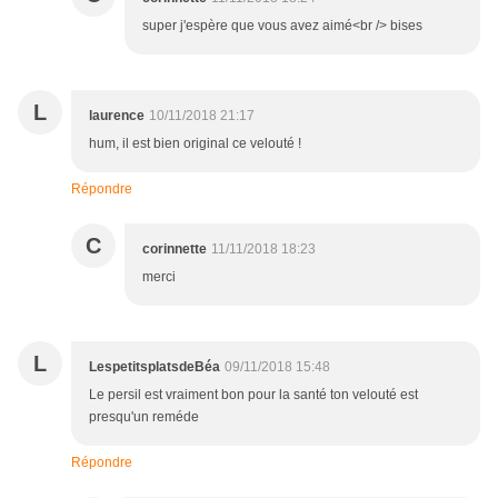
super j'espère que vous avez aimé<br /> bises
L
laurence
10/11/2018 21:17
hum, il est bien original ce velouté !
Répondre
C
corinnette
11/11/2018 18:23
merci
L
LespetitsplatsdeBéa
09/11/2018 15:48
Le persil est vraiment bon pour la santé ton velouté est
presqu'un reméde
Répondre