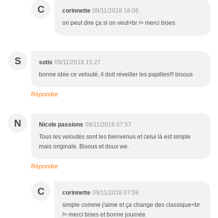
C
corinnette
09/11/2018 18:06
on peut dire ça si on veut<br /> merci bises
S
sotis
09/11/2018 15:27
bonne idée ce velouté, il doit réveiller les papilles!!! bisous
Répondre
N
Nicole passions
09/11/2018 07:57
Tous les veloutés sont les bienvenus et celui là est simple
mais originale. Bisous et doux we.
Répondre
C
corinnette
09/11/2018 07:59
simple comme j'aime et ça change des classique<br
/> merci bises et bonne journée