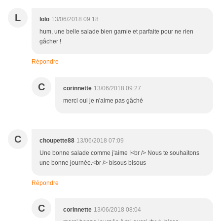
L
lolo
13/06/2018 09:18
hum, une belle salade bien garnie et parfaite pour ne rien
gâcher !
Répondre
C
corinnette
13/06/2018 09:27
merci oui je n'aime pas gâché
C
choupette88
13/06/2018 07:09
Une bonne salade comme j'aime !<br /> Nous te souhaitons
une bonne journée.<br /> bisous bisous
Répondre
C
corinnette
13/06/2018 08:04