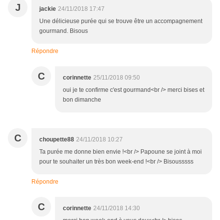
J
jackie
24/11/2018 17:47
Une délicieuse purée qui se trouve être un accompagnement
gourmand. Bisous
Répondre
C
corinnette
25/11/2018 09:50
oui je te confirme c'est gourmand<br /> merci bises et
bon dimanche
C
choupette88
24/11/2018 10:27
Ta purée me donne bien envie !<br /> Papoune se joint à moi
pour te souhaiter un très bon week-end !<br /> Bisousssss
Répondre
C
corinnette
24/11/2018 14:30