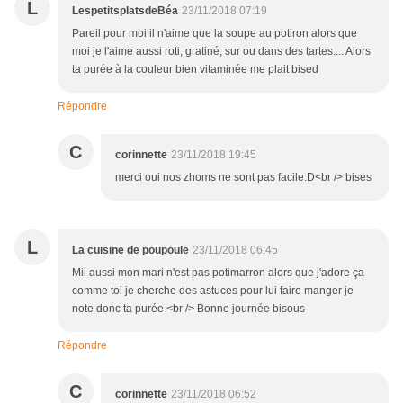
L
LespetitsplatsdeBéa
23/11/2018 07:19
Pareil pour moi il n'aime que la soupe au potiron alors que
moi je l'aime aussi roti, gratiné, sur ou dans des tartes.... Alors
ta purée à la couleur bien vitaminée me plait bised
Répondre
C
corinnette
23/11/2018 19:45
merci oui nos zhoms ne sont pas facile:D<br /> bises
L
La cuisine de poupoule
23/11/2018 06:45
Mii aussi mon mari n'est pas potimarron alors que j'adore ça
comme toi je cherche des astuces pour lui faire manger je
note donc ta purée <br /> Bonne journée bisous
Répondre
C
corinnette
23/11/2018 06:52