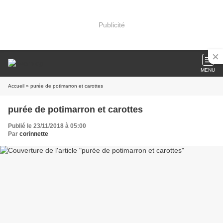
Publicité
MENU
Accueil
» purée de potimarron et carottes
purée de potimarron et carottes
Publié le 23/11/2018 à 05:00
Par
corinnette