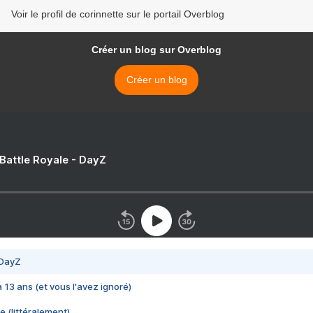
Voir le profil de corinnette sur le portail Overblog
Créer un blog sur Overblog
Créer un blog
 Battle Royale - DayZ
 DayZ
 a 13 ans (et vous l'avez ignoré)
e (littéralement)