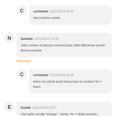
C
corinnette
23/11/2018 19:46
merci bonne soirée
N
Nathalie
23/11/2018 13:30
Jolie couleur et douces saveurs pour cette délicieuse purée!
Bonne journée
Répondre
C
corinnette
23/11/2018 19:46
merci oui j'aime aussi beaucoup sa couleur<br />
bises
E
Estelle
23/11/2018 10:57
Une belle recette "orange". J'aime.<br /> Belle journée -