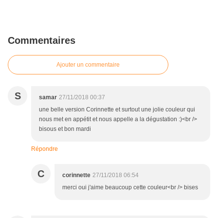
Commentaires
Ajouter un commentaire
S
samar
27/11/2018 00:37
une belle version Corinnette et surtout une jolie couleur qui
nous met en appétit et nous appelle a la dégustation :)<br />
bisous et bon mardi
Répondre
C
corinnette
27/11/2018 06:54
merci oui j'aime beaucoup cette couleur<br /> bises