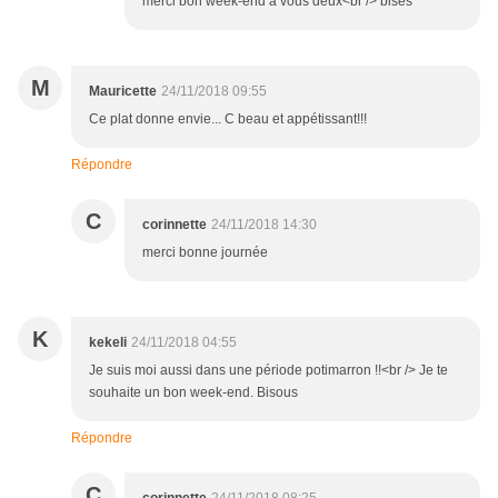
merci bon week-end à vous deux<br /> bises
M
Mauricette
24/11/2018 09:55
Ce plat donne envie... C beau et appétissant!!!
Répondre
C
corinnette
24/11/2018 14:30
merci bonne journée
K
kekeli
24/11/2018 04:55
Je suis moi aussi dans une période potimarron !!<br /> Je te
souhaite un bon week-end. Bisous
Répondre
C