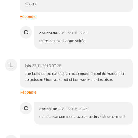
bisous
Répondre
C
corinnette
23/11/2018 19:45
merci bises et bonne soirée
L
lolo
23/11/2018 07:28
une belle purée parfaite en accompagnement de viande ou
de poisson ! bon vendredi et bon weekend des bises
Répondre
C
corinnette
23/11/2018 19:45
oui elle s'accommode avec tout<br /> bises et merci