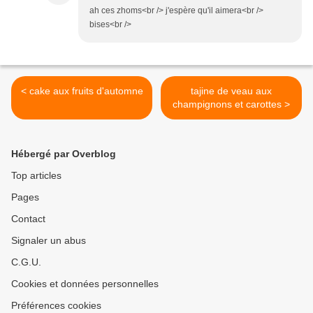
ah ces zhoms<br /> j'espère qu'il aimera<br />
bises<br />
< cake aux fruits d'automne
tajine de veau aux
champignons et carottes >
Hébergé par Overblog
Top articles
Pages
Contact
Signaler un abus
C.G.U.
Cookies et données personnelles
Préférences cookies