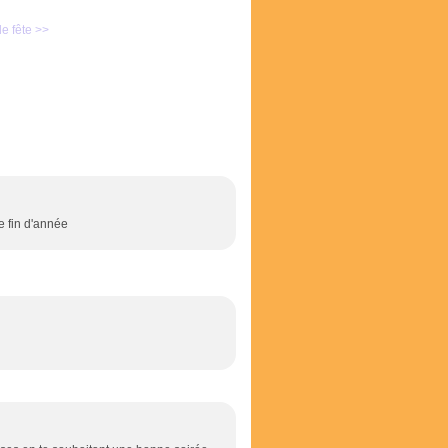
e fête >>
e fin d'année