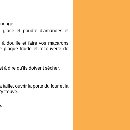
ronnage.
e glace et poudre d'amandes et
 à douille et faire vos macarons
e plaque froide et recouverte de
t à dire qu'ils doivent sécher.
taille, ouvrir la porte du four et la
'y trouve.
e.