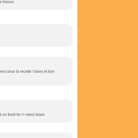
e bisous
erci pour la recette ! bises et bon
 là on fond<br /> merci bises