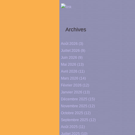
link
Archives
Août 2026
(3)
Juillet 2026
(9)
Juin 2026
(9)
Mai 2026
(13)
Avril 2026
(11)
Mars 2026
(14)
Février 2026
(12)
Janvier 2026
(13)
Décembre 2025
(15)
Novembre 2025
(12)
Octobre 2025
(12)
Septembre 2025
(12)
Août 2025
(11)
Juillet 2025
(10)