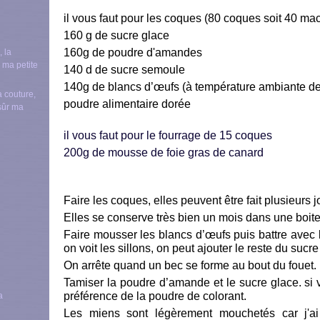
il vous faut pour les coques (80 coques soit 40 ma
160 g de sucre glace
160g de poudre d'amandes
140 d de sucre semoule
140g de blancs d’œufs (à température ambiante de
a couture,
poudre alimentaire dorée
nsûr ma
il vous faut pour le fourrage de 15 coques
200g de mousse de foie gras de canard
Faire les coques, elles peuvent être fait plusieurs 
Elles se conserve très bien un mois dans une boit
Faire mousser les blancs d’œufs puis battre avec
on voit les sillons, on peut ajouter le reste du sucr
On arrête quand un bec se forme au bout du fouet.
Tamiser la poudre d’amande et le sucre glace. si v
préférence de la poudre de colorant.
Les miens sont légèrement mouchetés car j'ai