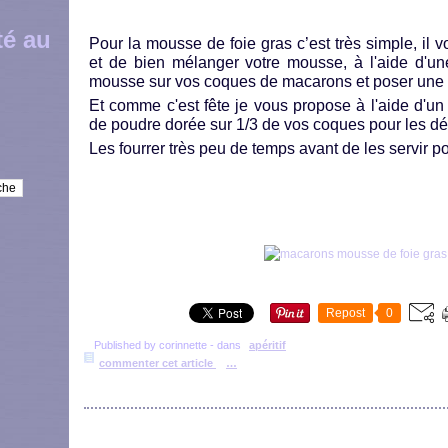
té au
Pour la mousse de foie gras c’est très simple, il vo
et de bien mélanger votre mousse, à l'aide d'un
mousse sur vos coques de macarons et poser une 
Et comme c'est fête je vous propose à l'aide d'u
de poudre dorée sur 1/3 de vos coques pour les dé
Les fourrer très peu de temps avant de les servir 
Repost
0
Published by corinnette
-
dans
apéritif
commenter cet article
…