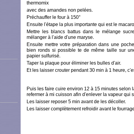
thermomix
avec des amandes non pelées.
Préchauffer le four à 150°
Ensuite l'étape la plus importante qui est le maca
Mettre les blancs battus dans le mélange sucr
mélanger à l'aide d'une maryse.
Ensuite mettre votre préparation dans une poche
bien ronds si possible te de même taille sur un
papier sulfurisé.
Taper la plaque pour éliminer les bulles d'air.
Et les laisser crouter pendant 30 min à 1 heure, c'es
Puis les faire cuire environ 12 à 15 minutes selon la 
refermer à mi cuisson afin d'enlever la vapeur qui s
Les laisser reposer 5 min avant de les décoller.
Les laisser complètement refroidir avant le fourrag