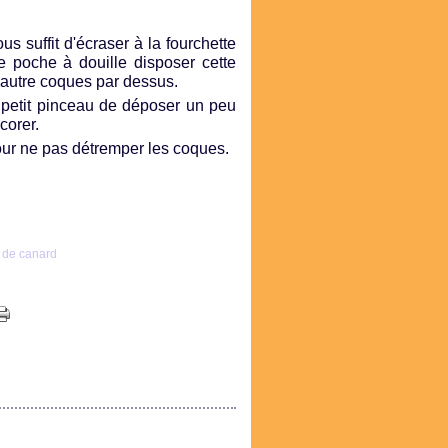
us suffit d'écraser à la fourchette
e poche à douille disposer cette
autre coques par dessus.
n petit pinceau de déposer un peu
corer.
pour ne pas détremper les coques.