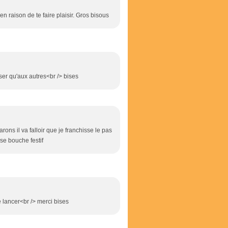
en raison de te faire plaisir. Gros bisous
ser qu'aux autres<br /> bises
ons il va falloir que je franchisse le pas
use bouche festif
 lancer<br /> merci bises