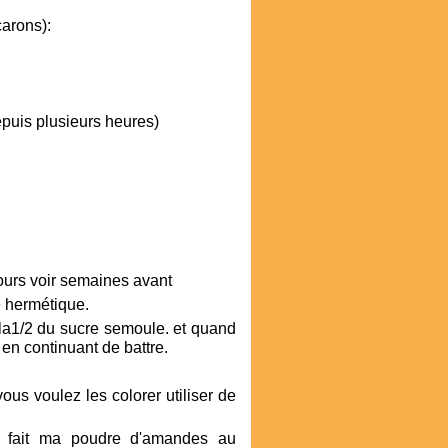
carons):
puis plusieurs heures)
jours voir semaines avant
e hermétique.
 la1/2 du sucre semoule. et quand
e en continuant de battre.
ous voulez les colorer utiliser de
 fait ma
poudre d'amandes au