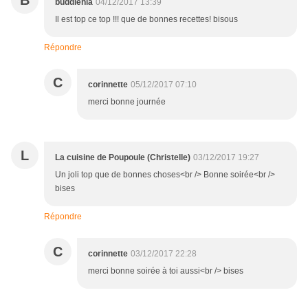
B
buddlehia
04/12/2017 13:39
Il est top ce top !!! que de bonnes recettes! bisous
Répondre
C
corinnette
05/12/2017 07:10
merci bonne journée
L
La cuisine de Poupoule (Christelle)
03/12/2017 19:27
Un joli top que de bonnes choses<br /> Bonne soirée<br />
bises
Répondre
C
corinnette
03/12/2017 22:28
merci bonne soirée à toi aussi<br /> bises