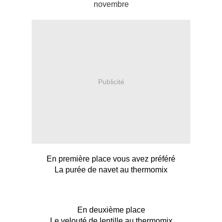
novembre
Publicité
En première place vous avez préféré
La purée de navet au thermomix
En deuxième place
Le velouté de lentille au thermomix