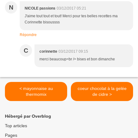
N
NICOLE passions
03/12/2017 05:21
J'aime tout tout et tout! Merci pour tes belles recettes ma
Corinnette bisoussss
Répondre
C
corinnette
03/12/2017 09:15
merci beaucoup<br /> bises et bon dimanche
< mayonnaise au
coeur chocolat à la gelée
thermomix
de cidre >
Hébergé par Overblog
Top articles
Pages