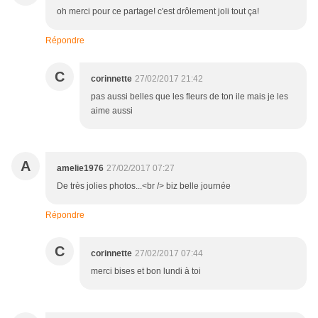
oh merci pour ce partage! c'est drôlement joli tout ça!
Répondre
C
corinnette
27/02/2017 21:42
pas aussi belles que les fleurs de ton ile mais je les
aime aussi
A
amelie1976
27/02/2017 07:27
De très jolies photos...<br /> biz belle journée
Répondre
C
corinnette
27/02/2017 07:44
merci bises et bon lundi à toi