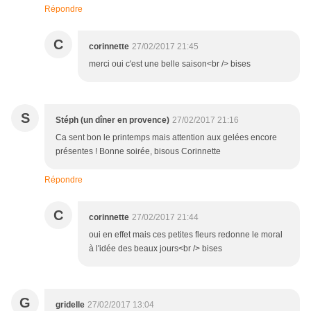
Répondre
C
corinnette
27/02/2017 21:45
merci oui c'est une belle saison<br /> bises
S
Stéph (un dîner en provence)
27/02/2017 21:16
Ca sent bon le printemps mais attention aux gelées encore
présentes ! Bonne soirée, bisous Corinnette
Répondre
C
corinnette
27/02/2017 21:44
oui en effet mais ces petites fleurs redonne le moral
à l'idée des beaux jours<br /> bises
G
gridelle
27/02/2017 13:04