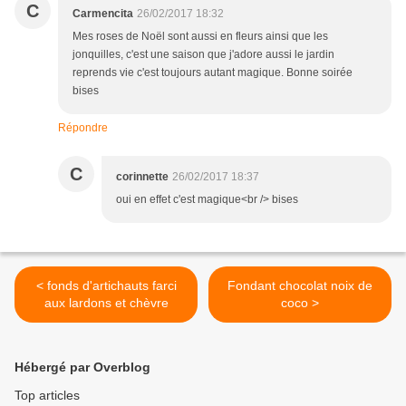
C
Carmencita
26/02/2017 18:32
Mes roses de Noël sont aussi en fleurs ainsi que les
jonquilles, c'est une saison que j'adore aussi le jardin
reprends vie c'est toujours autant magique. Bonne soirée
bises
Répondre
C
corinnette
26/02/2017 18:37
oui en effet c'est magique<br /> bises
< fonds d'artichauts farci
Fondant chocolat noix de
aux lardons et chèvre
coco >
Hébergé par Overblog
Top articles