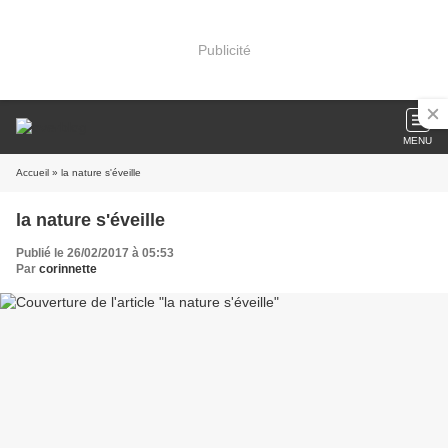
Publicité
MENU
Accueil
» la nature s'éveille
la nature s'éveille
Publié le 26/02/2017 à 05:53
Par
corinnette