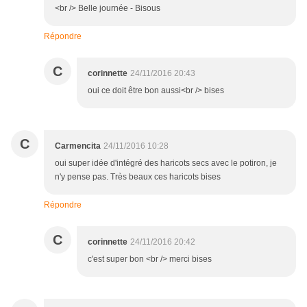
<br /> Belle journée - Bisous
Répondre
C
corinnette
24/11/2016 20:43
oui ce doit être bon aussi<br /> bises
C
Carmencita
24/11/2016 10:28
oui super idée d'intégré des haricots secs avec le potiron, je
n'y pense pas. Très beaux ces haricots bises
Répondre
C
corinnette
24/11/2016 20:42
c'est super bon <br /> merci bises