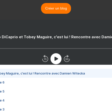
Créer un blog
 DiCaprio et Tobey Maguire, c'est lui ! Rencontre avec Dam
bey Maguire, c'est lui ! Rencontre avec Damien Witecka
e 6
e 5
e 4
e 3