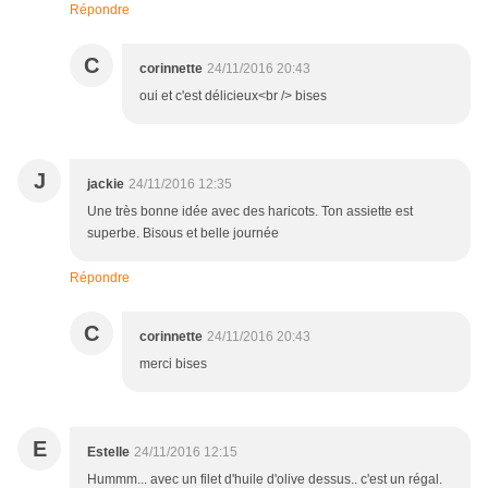
Répondre
C
corinnette
24/11/2016 20:43
oui et c'est délicieux<br /> bises
J
jackie
24/11/2016 12:35
Une très bonne idée avec des haricots. Ton assiette est
superbe. Bisous et belle journée
Répondre
C
corinnette
24/11/2016 20:43
merci bises
E
Estelle
24/11/2016 12:15
Hummm... avec un filet d'huile d'olive dessus.. c'est un régal.