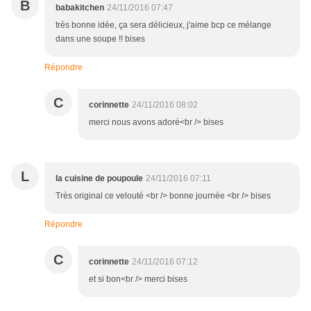
B
babakitchen
24/11/2016 07:47
très bonne idée, ça sera délicieux, j'aime bcp ce mélange
dans une soupe !! bises
Répondre
C
corinnette
24/11/2016 08:02
merci nous avons adoré<br /> bises
L
la cuisine de poupoule
24/11/2016 07:11
Très original ce velouté <br /> bonne journée <br /> bises
Répondre
C
corinnette
24/11/2016 07:12
et si bon<br /> merci bises