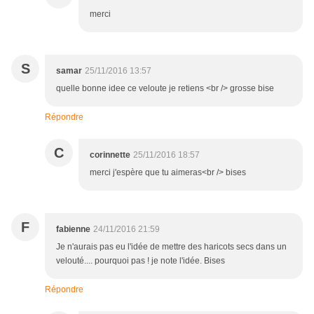
merci
S
samar
25/11/2016 13:57
quelle bonne idee ce veloute je retiens <br /> grosse bise
Répondre
C
corinnette
25/11/2016 18:57
merci j'espère que tu aimeras<br /> bises
F
fabienne
24/11/2016 21:59
Je n'aurais pas eu l'idée de mettre des haricots secs dans un
velouté.... pourquoi pas ! je note l'idée. Bises
Répondre