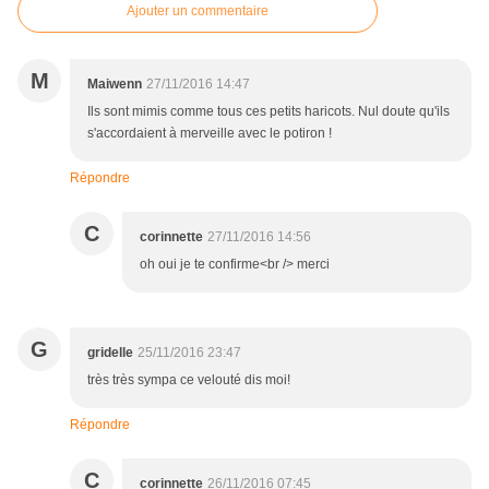
Ajouter un commentaire
M
Maiwenn
27/11/2016 14:47
Ils sont mimis comme tous ces petits haricots. Nul doute qu'ils
s'accordaient à merveille avec le potiron !
Répondre
C
corinnette
27/11/2016 14:56
oh oui je te confirme<br /> merci
G
gridelle
25/11/2016 23:47
très très sympa ce velouté dis moi!
Répondre
C
corinnette
26/11/2016 07:45