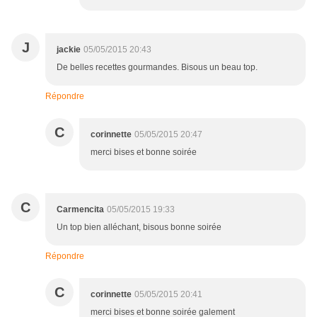
J
jackie
05/05/2015 20:43
De belles recettes gourmandes. Bisous un beau top.
Répondre
C
corinnette
05/05/2015 20:47
merci bises et bonne soirée
C
Carmencita
05/05/2015 19:33
Un top bien alléchant, bisous bonne soirée
Répondre
C
corinnette
05/05/2015 20:41
merci bises et bonne soirée galement