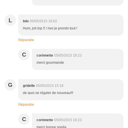
L
lolo
05/05/2015 18:02
Hum, joli top 5 ! moi je prends tout !
Répondre
C
corinnette
05/05/2015 18:23
merci gourmande
G
gridelle
05/05/2015 15:18
de quoi se régaler de nouveau!!!
Répondre
C
corinnette
05/05/2015 18:23
merci bonne soirée