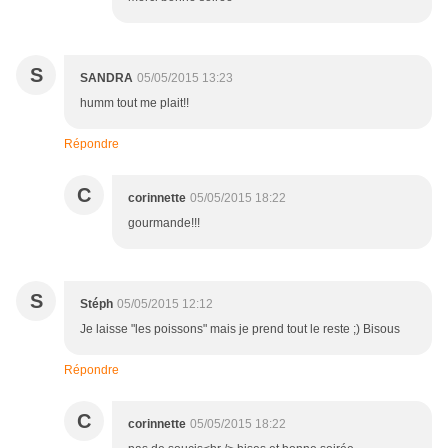
S
SANDRA
05/05/2015 13:23
humm tout me plait!!
Répondre
C
corinnette
05/05/2015 18:22
gourmande!!!
S
Stéph
05/05/2015 12:12
Je laisse "les poissons" mais je prend tout le reste ;) Bisous
Répondre
C
corinnette
05/05/2015 18:22