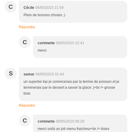
C
Cécile
06/05/2015 21:59
Plein de bonnes choses ;)
Répondre
C
corinnette
06/05/2015 22:41
merci
S
samar
06/05/2015 01:44
un superbe top je commcerais par la terrine de poisson et je
terminerais par le dessert a savoir la glace ;)<br /> grosse
bise
Répondre
C
corinnette
06/05/2015 06:29
merci voilà un joli menu fraicheur<br /> bises